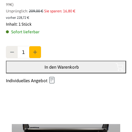
99€)
Ursprünglich:
209,00 €
Sie sparen: 16,80 €
vorher 228,72 €
Inhalt:
1 Stück
Sofort lieferbar
Anzahl
In den Warenkorb
Individuelles Angebot