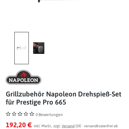
Grillzubehör Napoleon Drehspieß-Set
für Prestige Pro 665
0 Bewertungen
Durchschnittliche Bewertung von 0 von 5 Sternen
192,20 €
inkl. MwSt., zzgl.
Versand
(DE - versandkostenfrei ab