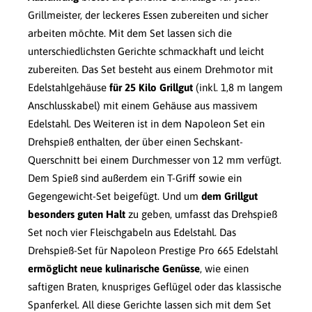
Grillmeister, der leckeres Essen zubereiten und sicher
arbeiten möchte. Mit dem Set lassen sich die
unterschiedlichsten Gerichte schmackhaft und leicht
zubereiten. Das Set besteht aus einem Drehmotor mit
Edelstahlgehäuse
für 25 Kilo Grillgut
(inkl. 1,8 m langem
Anschlusskabel) mit einem Gehäuse aus massivem
Edelstahl. Des Weiteren ist in dem Napoleon Set ein
Drehspieß enthalten, der über einen Sechskant-
Querschnitt bei einem Durchmesser von 12 mm verfügt.
Dem Spieß sind außerdem ein T-Griff sowie ein
Gegengewicht-Set beigefügt. Und um
dem Grillgut
besonders guten Halt
zu geben, umfasst das Drehspieß
Set noch vier Fleischgabeln aus Edelstahl. Das
Drehspieß-Set für Napoleon Prestige Pro 665 Edelstahl
ermöglicht neue kulinarische Genüsse
, wie einen
saftigen Braten, knuspriges Geflügel oder das klassische
Spanferkel. All diese Gerichte lassen sich mit dem Set