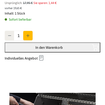
Ursprünglich:
17,95 €
Sie sparen: 1,44 €
vorher 19,65 €
Inhalt:
1 Stück
Sofort lieferbar
Anzahl
In den Warenkorb
Individuelles Angebot