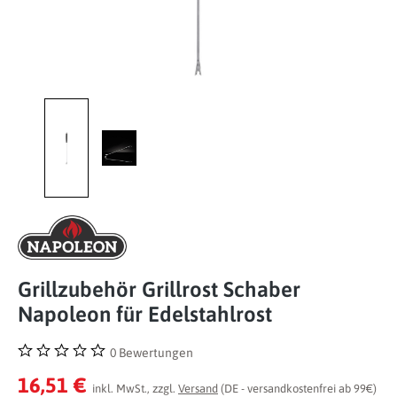
Grillzubehör Grillrost Schaber
Napoleon für Edelstahlrost
0 Bewertungen
Durchschnittliche Bewertung von 0 von 5 Sternen
16,51 €
inkl. MwSt., zzgl.
Versand
(DE - versandkostenfrei ab 99€)