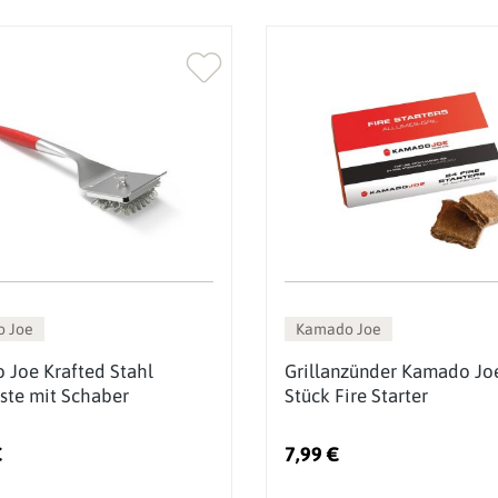
 Joe
Kamado Joe
Joe Krafted Stahl
Grillanzünder Kamado Jo
rste mit Schaber
Stück Fire Starter
€
7,99 €