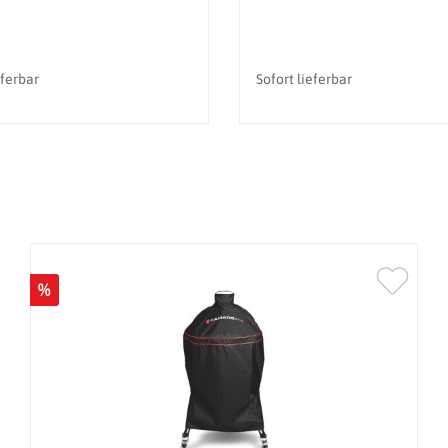
eferbar
Sofort lieferbar
%