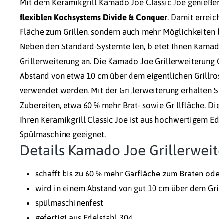
Mit dem Keramikgrill Kamado Joe Classic Joe genießen
flexiblen Kochsystems Divide & Conquer
. Damit erreic
Fläche zum Grillen, sondern auch mehr Möglichkeiten b
Neben den Standard-Systemteilen, bietet Ihnen Kamado
Grillerweiterung an. Die Kamado Joe Grillerweiterung 
Abstand von etwa 10 cm über dem eigentlichen Grillro
verwendet werden. Mit der Grillerweiterung erhalten S
Zubereiten, etwa 60 % mehr Brat- sowie Grillfläche. D
Ihren Keramikgrill Classic Joe ist aus hochwertigem Ed
Spülmaschine geeignet.
Details Kamado Joe Grillerweit
schafft bis zu 60 % mehr Garfläche zum Braten ode
wird in einem Abstand von gut 10 cm über dem Gri
spülmaschinenfest
gefertigt aus Edelstahl 304