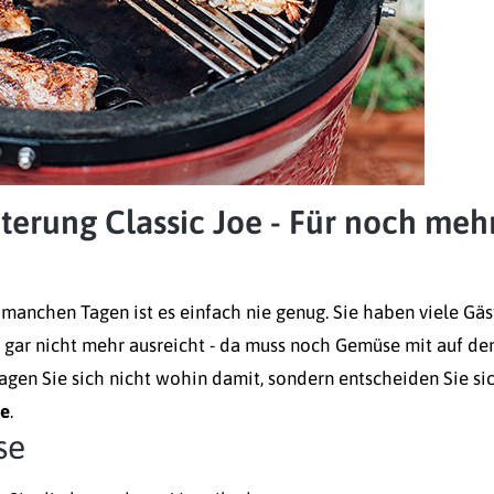
iterung Classic Joe - Für noch meh
n manchen Tagen ist es einfach nie genug. Sie haben viele Gäs
n gar nicht mehr ausreicht - da muss noch Gemüse mit auf de
Fragen Sie sich nicht wohin damit, sondern entscheiden Sie si
oe
.
se