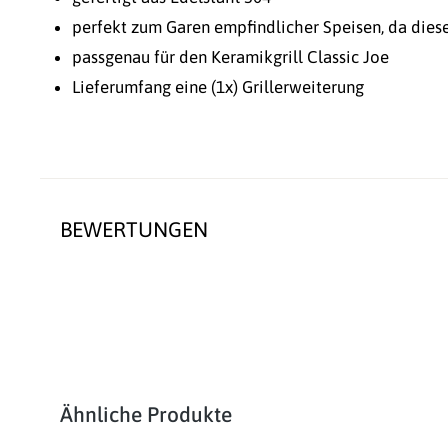
perfekt zum Garen empfindlicher Speisen, da dies
passgenau für den Keramikgrill Classic Joe
Lieferumfang eine (1x) Grillerweiterung
BEWERTUNGEN
Produktgalerie überspringen
Ähnliche Produkte