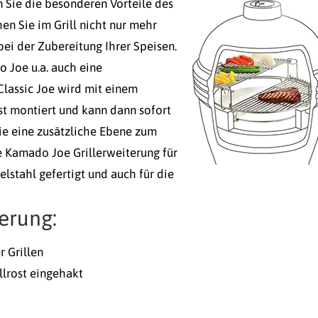
 Sie die besonderen Vorteile des
hen Sie im Grill nicht nur mehr
ei der Zubereitung Ihrer Speisen.
 Joe u.a. auch eine
Classic Joe wird mit einem
st montiert und kann dann sofort
ie eine zusätzliche Ebene zum
ie Kamado Joe Grillerweiterung für
elstahl gefertigt und auch für die
erung:
r Grillen
llrost eingehakt