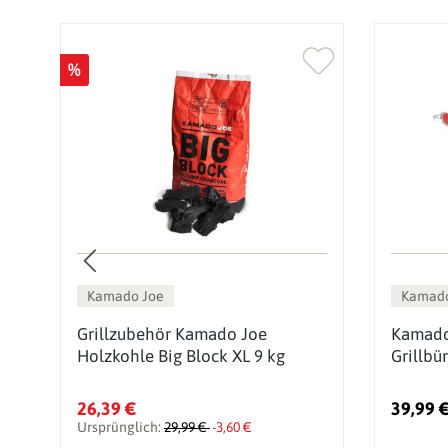
%
Kamado Joe
Kamado
Grillzubehör Kamado Joe
Kamado 
Holzkohle Big Block XL 9 kg
Grillbü
26,39 €
39,99 
Ursprünglich:
29,99 €
-3,60 €