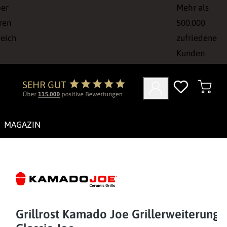
ber
Mehr als
ren
500.000
reich
zufriedene
Kunden
MAGAZIN
Grillrost Kamado Joe Grillerweiterung