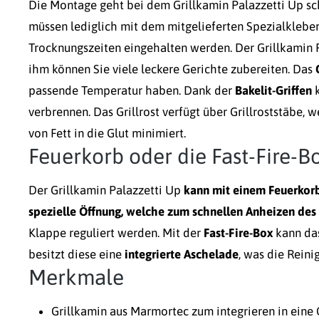
Die Montage geht bei dem Grillkamin Palazzetti Up sch
müssen lediglich mit dem mitgelieferten Spezialklebe
Trocknungszeiten eingehalten werden. Der Grillkamin 
ihm können Sie viele leckere Gerichte zubereiten. Das
passende Temperatur haben. Dank der
Bakelit-Griffen
k
verbrennen. Das Grillrost verfügt über Grillroststäbe,
von Fett in die Glut minimiert.
Feuerkorb oder die Fast-Fire-B
Der Grillkamin Palazzetti Up
kann mit einem Feuerkor
spezielle Öffnung, welche zum schnellen Anheizen des
Klappe reguliert werden. Mit der
Fast-Fire-Box
kann da
besitzt diese eine
integrierte Aschelade
, was die Reini
Merkmale
Grillkamin aus Marmortec zum integrieren in ein