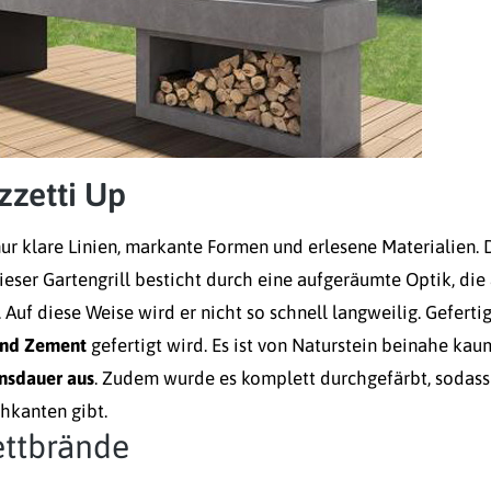
azzetti Up
ur klare Linien, markante Formen und erlesene Materialien. 
Dieser Gartengrill besticht durch eine aufgeräumte Optik, die
Auf diese Weise wird er nicht so schnell langweilig. Gefertig
und Zement
gefertigt wird. Es ist von Naturstein beinahe kau
nsdauer aus
. Zudem wurde es komplett durchgefärbt, sodass
hkanten gibt.
Fettbrände