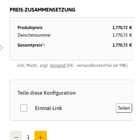
PREIS-ZUSAMMENSETZUNG
Produktpreis
1.770,72 €
Zwischensumme:
1.770,72 €
Gesamtpreis*:
1.770,72 €
inkl. MwSt., zzgl.
Versand
(DE - versandkostenfrei ab 99€)
Teile diese Konfiguration
Einmal-Link
Teilen
Anzahl