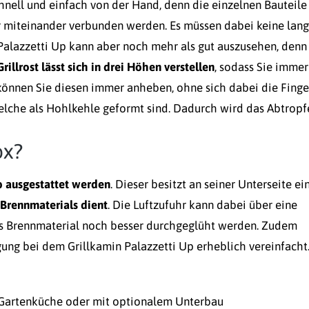
nell und einfach von der Hand, denn die einzelnen Bauteile
r miteinander verbunden werden. Es müssen dabei keine lan
Palazzetti Up kann aber noch mehr als gut auszusehen, denn
Grillrost lässt sich in drei Höhen verstellen
, sodass Sie immer
önnen Sie diesen immer anheben, ohne sich dabei die Finge
 welche als Hohlkehle geformt sind. Dadurch wird das Abtropf
ox?
b ausgestattet werden
. Dieser besitzt an seiner Unterseite ei
 Brennmaterials dient
. Die Luftzufuhr kann dabei über eine
s Brennmaterial noch besser durchgeglüht werden. Zudem
gung bei dem Grillkamin Palazzetti Up erheblich vereinfacht
e Gartenküche oder mit optionalem Unterbau