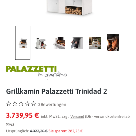
Grillkamin Palazzetti Trinidad 2
0 Bewertungen
Durchschnittliche Bewertung von 0 von 5 Sternen
3.739,95 €
inkl. MwSt., zzgl.
Versand
(DE - versandkostenfrei ab
99€)
Ursprünglich:
4.022,20 €
Sie sparen: 282,25 €