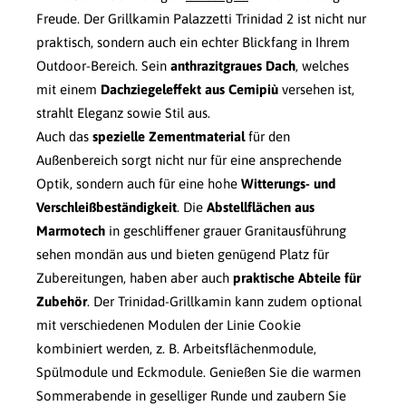
Freude. Der Grillkamin Palazzetti Trinidad 2 ist nicht nur
praktisch, sondern auch ein echter Blickfang in Ihrem
Outdoor-Bereich. Sein
anthrazitgraues Dach
, welches
mit einem
Dachziegeleffekt aus Cemipiù
versehen ist,
strahlt Eleganz sowie Stil aus.
Auch das
spezielle Zementmaterial
für den
Außenbereich sorgt nicht nur für eine ansprechende
Optik, sondern auch für eine hohe
Witterungs- und
Verschleißbeständigkeit
. Die
Abstellflächen aus
Marmotech
in geschliffener grauer Granitausführung
sehen mondän aus und bieten genügend Platz für
Zubereitungen, haben aber auch
praktische Abteile für
Zubehör
. Der Trinidad-Grillkamin kann zudem optional
mit verschiedenen Modulen der Linie Cookie
kombiniert werden, z. B. Arbeitsflächenmodule,
Spülmodule und Eckmodule. Genießen Sie die warmen
Sommerabende in geselliger Runde und zaubern Sie