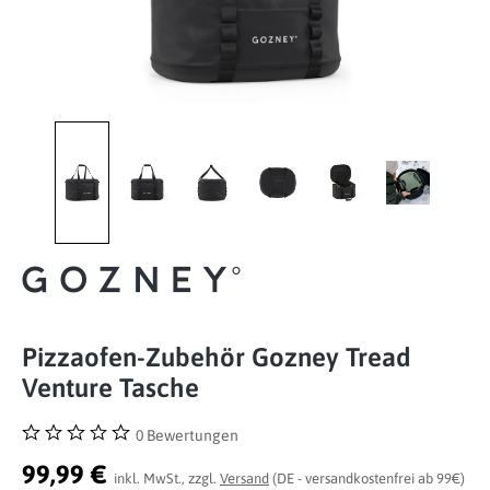
Pizzaofen-Zubehör Gozney Tread
Venture Tasche
0 Bewertungen
Durchschnittliche Bewertung von 0 von 5 Sternen
99,99 €
inkl. MwSt., zzgl.
Versand
(DE - versandkostenfrei ab 99€)