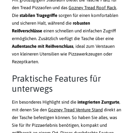
den Tread Pizzaofen und das
Gozney Tread Roof Rack
.
Die
stabilen Tragegriffe
sorgen für einen komfortablen
und sicheren Halt, während die
robusten
Reißverschlüsse
einen schnellen und einfachen Zugriff
ermöglichen. Zusätzlich verfügt die Tasche über eine
Außentasche mit Reißverschluss
, ideal zum Verstauen
von kleineren Utensilien wie Pizzawerkzeugen oder
Rezeptkarten.
Praktische Features für
unterwegs
Ein besonderes Highlight sind die
integrierten Zurrgurte
,
mit denen Sie den
Gozney Tread Venture Stand
direkt an
der Tasche befestigen können. So haben Sie alles, was
Sie für Ihr Pizzaerlebnis benötigen, kompakt und
griffbereit an einem Ort. Dieses durchdachte Feature