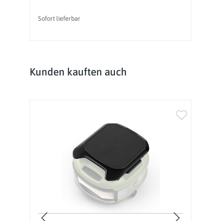
Sofort lieferbar
So
Produktgalerie überspringen
Kunden kauften auch