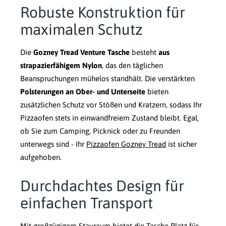
Robuste Konstruktion für
maximalen Schutz
Die
Gozney Tread Venture Tasche
besteht
aus
strapazierfähigem Nylon
, das den täglichen
Beanspruchungen mühelos standhält. Die verstärkten
Polsterungen an Ober- und Unterseite
bieten
zusätzlichen Schutz vor Stößen und Kratzern, sodass Ihr
Pizzaofen stets in einwandfreiem Zustand bleibt. Egal,
ob Sie zum Camping, Picknick oder zu Freunden
unterwegs sind - Ihr
Pizzaofen Gozney Tread
ist sicher
aufgehoben.
Durchdachtes Design für
einfachen Transport
Mit großzügigem Stauraum bietet die Tasche Platz für