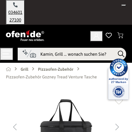
alt springen
034601
27100
Grill
Pizzaofen-Zubehör
Pizzaofen-Zubehör Gozney Tread Venture Tasche