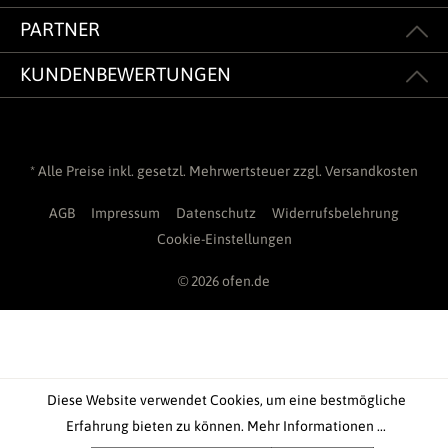
PARTNER
KUNDENBEWERTUNGEN
* Alle Preise inkl. gesetzl. Mehrwertsteuer zzgl.
Versandkosten
AGB
Impressum
Datenschutz
Widerrufsbelehrung
Cookie-Einstellungen
© 2026 ofen.de
Diese Website verwendet Cookies, um eine bestmögliche
Erfahrung bieten zu können.
Mehr Informationen ...