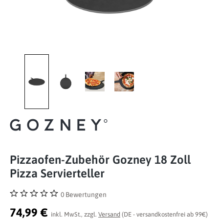
Pizzaofen-Zubehör Gozney 18 Zoll
Pizza Servierteller
0 Bewertungen
Durchschnittliche Bewertung von 0 von 5 Sternen
74,99 €
inkl. MwSt., zzgl.
Versand
(DE - versandkostenfrei ab 99€)