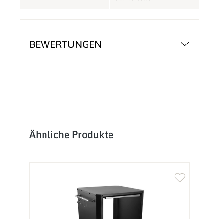
BEWERTUNGEN
Produktgalerie überspringen
Ähnliche Produkte