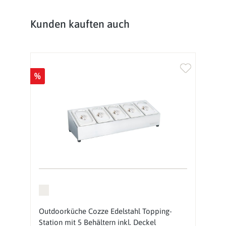
Produktgalerie überspringen
Kunden kauften auch
%
Outdoorküche Cozze Edelstahl Topping-
Station mit 5 Behältern inkl. Deckel