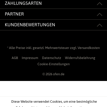
ZAHLUNGSARTEN
PARTNER
KUNDENBEWERTUNGEN
* Alle Preise inkl. gesetzl. Mehrwertsteuer zzgl.
Versandkosten
AGB
Impressum
Datenschutz
Widerrufsbelehrung
Cookie-Einstellungen
© 2026 ofen.de
Diese Website verwendet Cookies, um eine bestmögliche