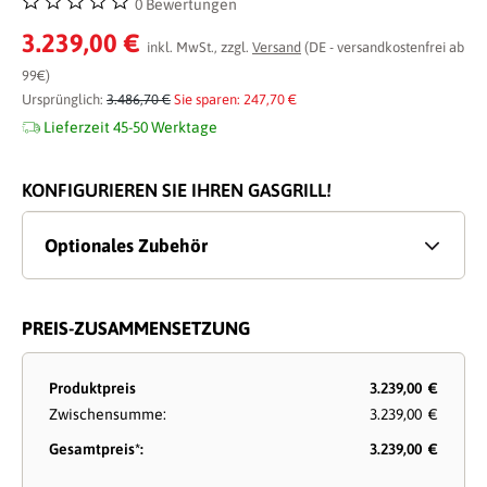
0 Bewertungen
Durchschnittliche Bewertung von 0 von 5 Sternen
3.239,00 €
inkl. MwSt., zzgl.
Versand
(DE - versandkostenfrei ab
99€)
Ursprünglich:
3.486,70 €
Sie sparen: 247,70 €
Lieferzeit 45-50 Werktage
KONFIGURIEREN SIE IHREN GASGRILL!
Optionales Zubehör
PREIS-ZUSAMMENSETZUNG
Produktpreis
3.239,00 €
Zwischensumme:
3.239,00 €
Gesamtpreis*:
3.239,00 €