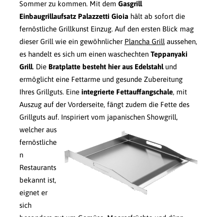
Sommer zu kommen. Mit dem
Gasgrill
Einbaugrillaufsatz Palazzetti Gioia
hält ab sofort die
fernöstliche Grillkunst Einzug. Auf den ersten Blick mag
dieser Grill wie ein gewöhnlicher
Plancha Grill
aussehen,
es handelt es sich um einen waschechten
Teppanyaki
Grill
. Die
Bratplatte besteht hier aus Edelstahl
und
ermöglicht eine Fettarme und gesunde Zubereitung
Ihres Grillguts. Eine
integrierte Fettauffangschale
, mit
Auszug auf der Vorderseite, fängt zudem die Fette des
Grillguts auf.
Inspiriert vom japanischen Showgrill,
welcher aus
fernöstliche
n
Restaurants
bekannt ist,
eignet er
sich