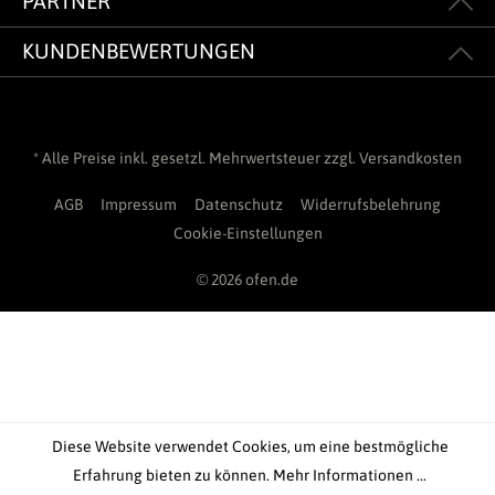
PARTNER
KUNDENBEWERTUNGEN
* Alle Preise inkl. gesetzl. Mehrwertsteuer zzgl.
Versandkosten
AGB
Impressum
Datenschutz
Widerrufsbelehrung
Cookie-Einstellungen
© 2026 ofen.de
Diese Website verwendet Cookies, um eine bestmögliche
Erfahrung bieten zu können.
Mehr Informationen ...