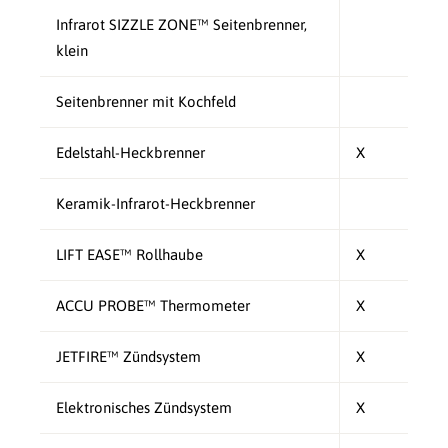
Infrarot SIZZLE ZONE™ Seitenbrenner,
klein
Seitenbrenner mit Kochfeld
Edelstahl-Heckbrenner
X
Keramik-Infrarot-Heckbrenner
LIFT EASE™ Rollhaube
X
ACCU PROBE™ Thermometer
X
JETFIRE™ Zündsystem
X
Elektronisches Zündsystem
X