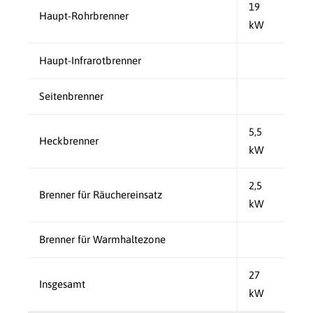
19
Haupt-Rohrbrenner
kW
Haupt-Infrarotbrenner
Seitenbrenner
5,5
Heckbrenner
kW
2,5
Brenner für Räuchereinsatz
kW
Brenner für Warmhaltezone
27
Insgesamt
kW