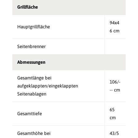
Grillfläche
94x4
Hauptgrillfläche
6 cm
Seitenbrenner
Abmessungen
Gesamtlänge bei
106/-
aufgeklappten/eingeklappten
-- cm
Seitenablagen
65
Gesamttiefe
cm
Gesamthöhe bei
43/5