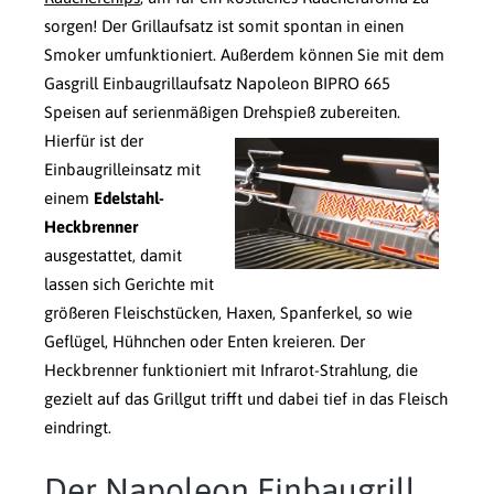
sorgen! Der Grillaufsatz ist somit spontan in einen
Smoker umfunktioniert. Außerdem können Sie mit dem
Gasgrill Einbaugrillaufsatz Napoleon BIPRO 665
Speisen auf serienmäßigen Drehspieß zubereiten.
Hierfür ist der
Einbaugrilleinsatz mit
einem
Edelstahl-
Heckbrenner
ausgestattet, damit
lassen sich Gerichte mit
größeren Fleischstücken, Haxen, Spanferkel, so wie
Geflügel, Hühnchen oder Enten kreieren. Der
Heckbrenner funktioniert mit Infrarot-Strahlung, die
gezielt auf das Grillgut trifft und dabei tief in das Fleisch
eindringt.
Der Napoleon Einbaugrill