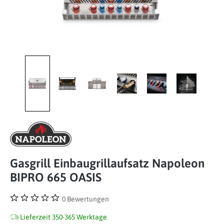
Gasgrill Einbaugrillaufsatz Napoleon
BIPRO 665 OASIS
0 Bewertungen
Durchschnittliche Bewertung von 0 von 5 Sternen
Lieferzeit 350-365 Werktage