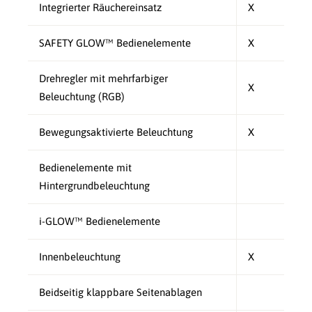
Integrierter Räuchereinsatz
X
SAFETY GLOW™ Bedienelemente
X
Drehregler mit mehrfarbiger
X
Beleuchtung (RGB)
Bewegungsaktivierte Beleuchtung
X
Bedienelemente mit
Hintergrundbeleuchtung
i-GLOW™ Bedienelemente
Innenbeleuchtung
X
Beidseitig klappbare Seitenablagen