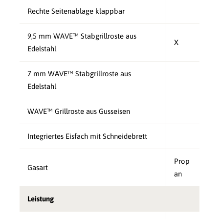
Rechte Seitenablage klappbar
9,5 mm WAVE™ Stabgrillroste aus
X
Edelstahl
7 mm WAVE™ Stabgrillroste aus
Edelstahl
WAVE™ Grillroste aus Gusseisen
Integriertes Eisfach mit Schneidebrett
Prop
Gasart
an
Leistung