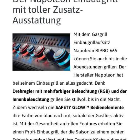
mit toller Zusatz-
Ausstattung
Mit dem Gasgrill
Einbaugrillaufsatz
Napoleon BIPRO 665
können Sie auch bis in die
Abendstunden grillen. Der
Hersteller Napoleon hat
bei seinem Einbaugrill an alles gedacht. Dank
Drehregler mit mehrfarbiger Beleuchtung (RGB) und der
Innenbeleuchtung
grillen Sie stillvoll bis in die Nacht.
Zudem wechseln die
SAFETY GLOW™ Bedienelemente
ihre Farbe von blau nach rot, sobald der Gasfluss aktiv
ist. Mit der Gesamtheit an tollen Features erhalten Sie
einen Profi-Einbaugrill, der die Saison zu einem echten
Erlebnis werden lässt und Ihre Outdoor-Küche aufwertet.