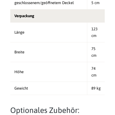
geschlossenem/geöffnetem Deckel
5 cm
Verpackung
123
Länge
cm
75
Breite
cm
74
Höhe
cm
Gewicht
89 kg
Optionales Zubehör: