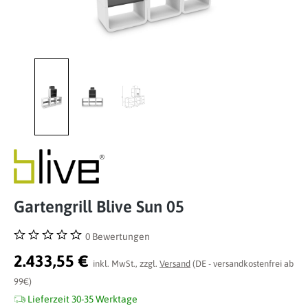
Gartengrill Blive Sun 05
0 Bewertungen
Durchschnittliche Bewertung von 0 von 5 Sternen
2.433,55 €
inkl. MwSt., zzgl.
Versand
(DE - versandkostenfrei ab
99€)
Lieferzeit 30-35 Werktage