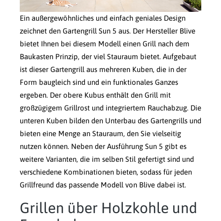
Ein außergewöhnliches und einfach geniales Design
zeichnet den Gartengrill Sun 5 aus. Der Hersteller Blive
bietet Ihnen bei diesem Modell einen Grill nach dem
Baukasten Prinzip, der viel Stauraum bietet. Aufgebaut
ist dieser Gartengrill aus mehreren Kuben, die in der
Form baugleich sind und ein funktionales Ganzes
ergeben. Der obere Kubus enthält den Grill mit
großzügigem Grillrost und integriertem Rauchabzug. Die
unteren Kuben bilden den Unterbau des Gartengrills und
bieten eine Menge an Stauraum, den Sie vielseitig
nutzen können. Neben der Ausführung Sun 5 gibt es
weitere Varianten, die im selben Stil gefertigt sind und
verschiedene Kombinationen bieten, sodass für jeden
Grillfreund das passende Modell von Blive dabei ist.
Grillen über Holzkohle und