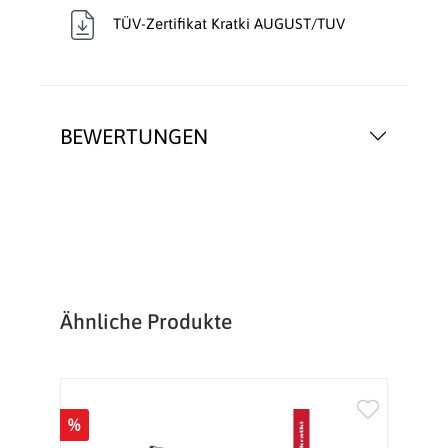
TÜV-Zertifikat Kratki AUGUST/TUV
BEWERTUNGEN
Produktgalerie überspringen
Ähnliche Produkte
%
%