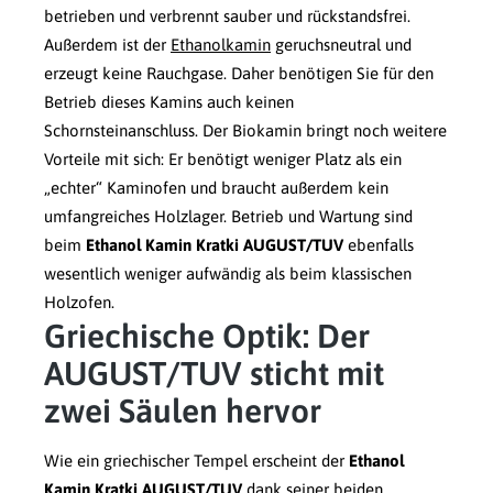
betrieben und verbrennt sauber und rückstandsfrei.
Außerdem ist der
Ethanolkamin
geruchsneutral und
erzeugt keine Rauchgase. Daher benötigen Sie für den
Betrieb dieses Kamins auch keinen
Schornsteinanschluss. Der Biokamin bringt noch weitere
Vorteile mit sich: Er benötigt weniger Platz als ein
„echter“ Kaminofen und braucht außerdem kein
umfangreiches Holzlager. Betrieb und Wartung sind
beim
Ethanol Kamin Kratki AUGUST/TUV
ebenfalls
wesentlich weniger aufwändig als beim klassischen
Holzofen.
Griechische Optik: Der
AUGUST/TUV sticht mit
zwei Säulen hervor
Wie ein griechischer Tempel erscheint der
Ethanol
Kamin Kratki AUGUST/TUV
dank seiner beiden