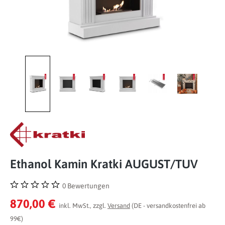
Ethanol Kamin Kratki AUGUST/TUV
0 Bewertungen
Durchschnittliche Bewertung von 0 von 5 Sternen
870,00 €
inkl. MwSt., zzgl.
Versand
(DE - versandkostenfrei ab
99€)