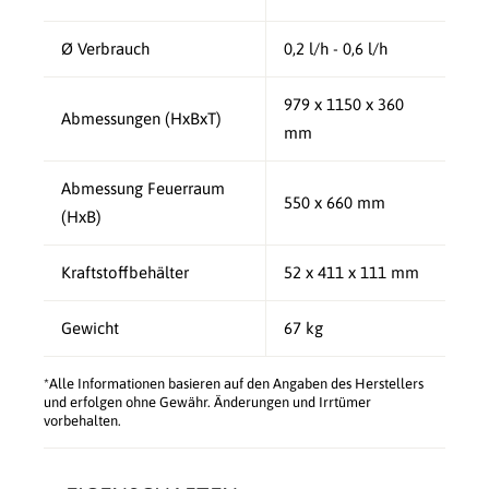
Ø Verbrauch
0,2 l/h - 0,6 l/h
979 x 1150 x 360
Abmessungen (HxBxT)
mm
Abmessung Feuerraum
550 x 660 mm
(HxB)
Kraftstoffbehälter
52 x 411 x 111 mm
Gewicht
67 kg
*Alle Informationen basieren auf den Angaben des Herstellers
und erfolgen ohne Gewähr. Änderungen und Irrtümer
vorbehalten.