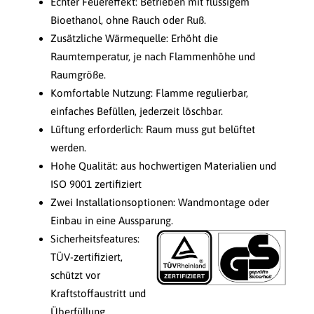
Echter Feuereffekt: Betrieben mit flüssigem
Bioethanol, ohne Rauch oder Ruß.
Zusätzliche Wärmequelle: Erhöht die
Raumtemperatur, je nach Flammenhöhe und
Raumgröße.
Komfortable Nutzung: Flamme regulierbar,
einfaches Befüllen, jederzeit löschbar.
Lüftung erforderlich: Raum muss gut belüftet
werden.
Hohe Qualität: aus hochwertigen Materialien und
ISO 9001 zertifiziert
Zwei Installationsoptionen: Wandmontage oder
Einbau in eine Aussparung.
Sicherheitsfeatures:
TÜV-zertifiziert,
schützt vor
Kraftstoffaustritt und
Überfüllung.