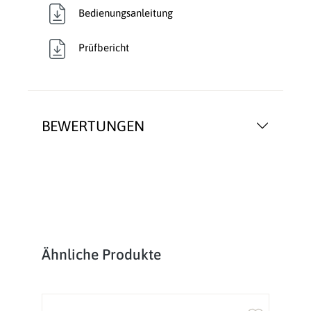
Bedienungsanleitung
Prüfbericht
BEWERTUNGEN
Produktgalerie überspringen
Ähnliche Produkte