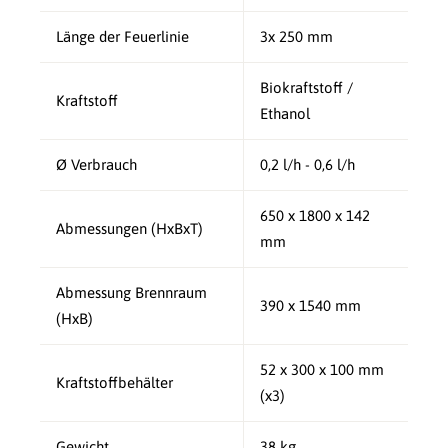
Länge der Feuerlinie
3x 250 mm
Biokraftstoff /
Kraftstoff
Ethanol
Ø Verbrauch
0,2 l/h - 0,6 l/h
650 x 1800 x 142
Abmessungen (HxBxT)
mm
Abmessung Brennraum
390 x 1540 mm
(HxB)
52 x 300 x 100 mm
Kraftstoffbehälter
(x3)
Gewicht
38 kg