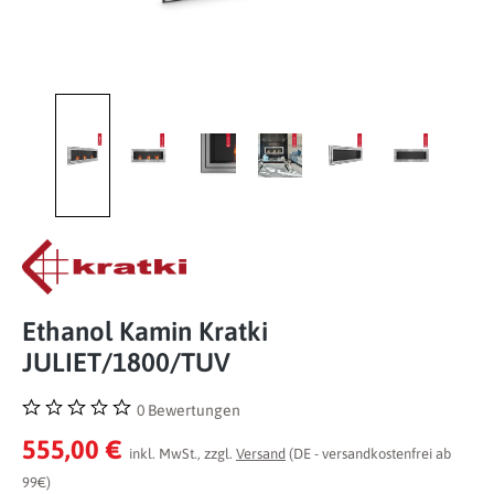
Ethanol Kamin Kratki
JULIET/1800/TUV
0 Bewertungen
Durchschnittliche Bewertung von 0 von 5 Sternen
555,00 €
inkl. MwSt., zzgl.
Versand
(DE - versandkostenfrei ab
99€)