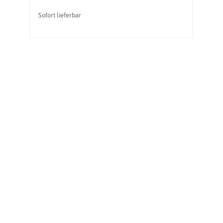
Sofort lieferbar
So