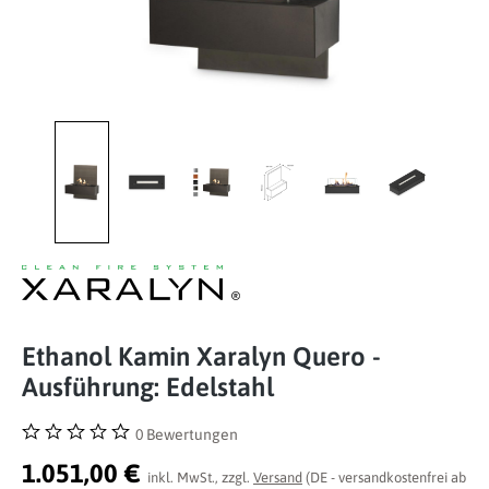
Ethanol Kamin Xaralyn Quero -
Ausführung: Edelstahl
0 Bewertungen
Durchschnittliche Bewertung von 0 von 5 Sternen
1.051,00 €
inkl. MwSt., zzgl.
Versand
(DE - versandkostenfrei ab