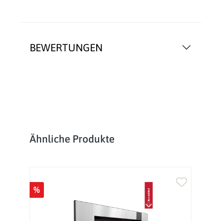
BEWERTUNGEN
Produktgalerie überspringen
Ähnliche Produkte
%