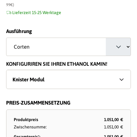
99€)
Lieferzeit 15-25 Werktage
auswählen
Ausführung
KONFIGURIREN SIE IHREN ETHANOL KAMIN!
Knister Modul
PREIS-ZUSAMMENSETZUNG
Produktpreis
1.051,00 €
Zwischensumme:
1.051,00 €
Gesamtpreis*:
1.051,00 €