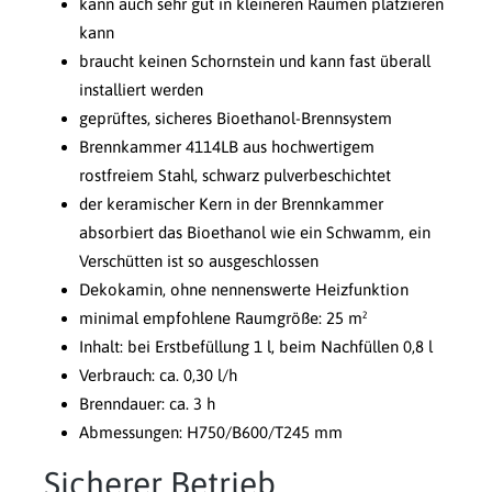
kann auch sehr gut in kleineren Räumen platzieren
kann
braucht keinen Schornstein und kann fast überall
installiert werden
geprüftes, sicheres Bioethanol-Brennsystem
Brennkammer 4114LB aus hochwertigem
rostfreiem Stahl, schwarz pulverbeschichtet
der keramischer Kern in der Brennkammer
absorbiert das Bioethanol wie ein Schwamm, ein
Verschütten ist so ausgeschlossen
Dekokamin, ohne nennenswerte Heizfunktion
minimal empfohlene Raumgröße: 25 m²
Inhalt: bei Erstbefüllung 1 l, beim Nachfüllen 0,8 l
Verbrauch: ca. 0,30 l/h
Brenndauer: ca. 3 h
Abmessungen: H750/B600/T245 mm
Sicherer Betrieb