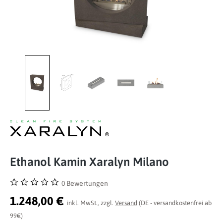
Ethanol Kamin Xaralyn Milano
0 Bewertungen
Durchschnittliche Bewertung von 0 von 5 Sternen
1.248,00 €
inkl. MwSt., zzgl.
Versand
(DE - versandkostenfrei ab
99€)