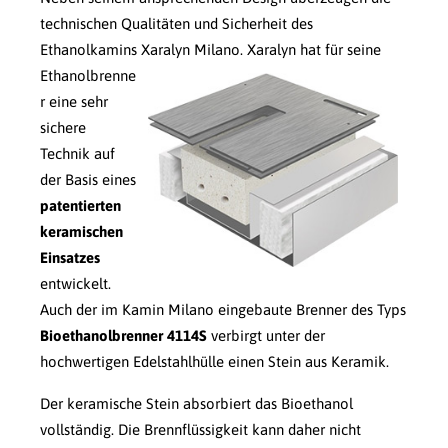
technischen Qualitäten und Sicherheit des
Ethanolkamins Xaralyn Milano.
Xaralyn hat für seine
Ethanolbrenne
r eine sehr
sichere
Technik auf
der Basis eines
patentierten
keramischen
Einsatzes
entwickelt.
Auch der im Kamin Milano eingebaute Brenner des Typs
Bioethanolbrenner 4114S
verbirgt unter der
hochwertigen Edelstahlhülle einen Stein aus Keramik.
Der keramische Stein absorbiert das Bioethanol
vollständig. Die Brennflüssigkeit kann daher nicht