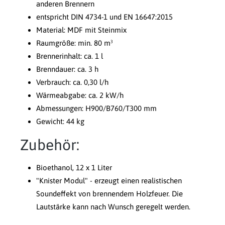
anderen Brennern
entspricht DIN 4734-1 und EN 16647:2015
Material: MDF mit Steinmix
Raumgröße: min. 80 m³
Brennerinhalt: ca. 1 l
Brenndauer: ca. 3 h
Verbrauch: ca. 0,30 l/h
Wärmeabgabe: ca. 2 kW/h
Abmessungen: H900/B760/T300 mm
Gewicht: 44 kg
Zubehör:
Bioethanol, 12 x 1 Liter
"Knister Modul" - erzeugt einen realistischen
Soundeffekt von brennendem Holzfeuer. Die
Lautstärke kann nach Wunsch geregelt werden.