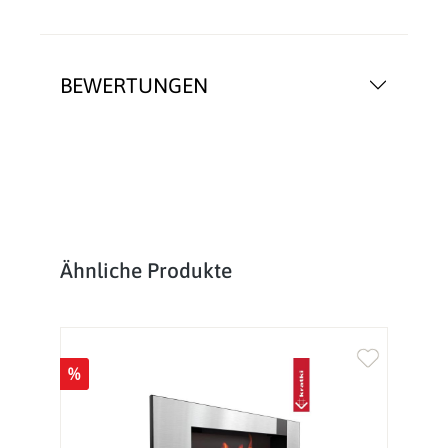
BEWERTUNGEN
Produktgalerie überspringen
Ähnliche Produkte
%