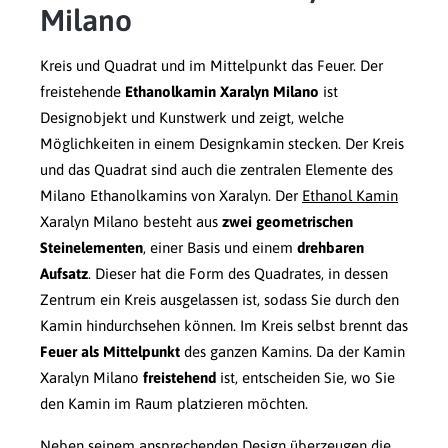
Milano
Kreis und Quadrat und im Mittelpunkt das Feuer. Der
freistehende
Ethanolkamin Xaralyn Milano
ist
Designobjekt und Kunstwerk und zeigt, welche
Möglichkeiten in einem Designkamin stecken. Der Kreis
und das Quadrat sind auch die zentralen Elemente des
Milano Ethanolkamins von Xaralyn. Der
Ethanol Kamin
Xaralyn Milano besteht aus
zwei geometrischen
Steinelementen
, einer Basis und einem
drehbaren
Aufsatz
. Dieser hat die Form des Quadrates, in dessen
Zentrum ein Kreis ausgelassen ist, sodass Sie durch den
Kamin hindurchsehen können. Im Kreis selbst brennt das
Feuer als Mittelpunkt
des ganzen Kamins. Da der Kamin
Xaralyn Milano
freistehend
ist, entscheiden Sie, wo Sie
den Kamin im Raum platzieren möchten.
Neben seinem ansprechenden Design überzeugen die