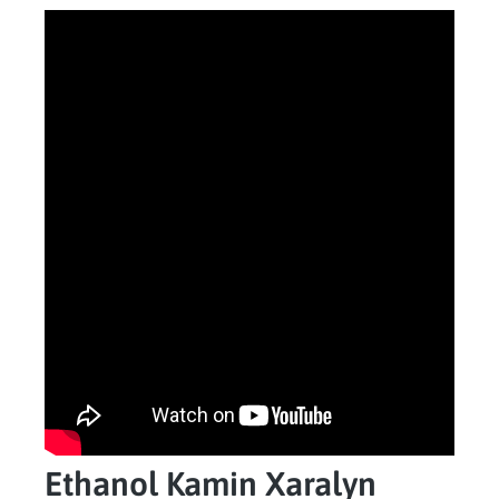
Ethanol Kamin Xaralyn