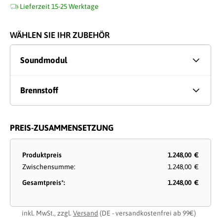
Lieferzeit 15-25 Werktage
WÄHLEN SIE IHR ZUBEHÖR
Soundmodul
Brennstoff
PREIS-ZUSAMMENSETZUNG
Produktpreis
1.248,00 €
Zwischensumme:
1.248,00 €
Gesamtpreis*:
1.248,00 €
inkl. MwSt., zzgl.
Versand
(DE - versandkostenfrei ab 99€)