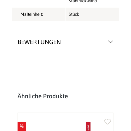
Stahlrückwand
Maßeinheit:
Stück
BEWERTUNGEN
Produktgalerie überspringen
Ähnliche Produkte
%