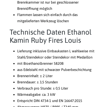
Brennkammer ist nur bei geschlossener
Brennöffnung möglich
Flammen lassen sich einfach durch das
mitgelieferten Werkzeug löschen
Technische Daten Ethanol
Kamin Ruby Fires Louis
Lieferung inklusive Einbaukasten L wahlweise mit
Stahl/Steindekor oder Steindekor mit Medaillon
mit Bioethanolbrenner 5820B
aus Edelstahl mit schwarzer Pulverbeschichtung
Brennerinhalt: ± 2 Liter
Brenndauer: ± 3,5 Stunden
Verbrauch pro Stunde: ± 0,5 Liter
Wärmeabgabe: ca. 3 kW
Entspricht DIN 4734-1 und EN 16647:2015
Abmessungen: H970 / B995 / T340 mm