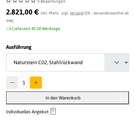
0 Bewertungen
Durchschnittliche Bewertung von 0 von 5 Sternen
2.821,00 €
inkl. MwSt., zzgl.
Versand
(DE - versandkostenfrei ab
99€)
Lieferzeit 45-50 Werktage
auswählen
Ausführung
Anzahl
In den Warenkorb
Individuelles Angebot