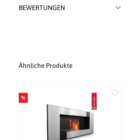
BEWERTUNGEN
Produktgalerie überspringen
Ähnliche Produkte
%