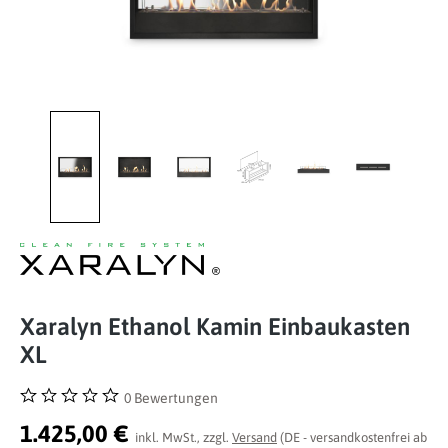
Xaralyn Ethanol Kamin Einbaukasten
XL
0 Bewertungen
Durchschnittliche Bewertung von 0 von 5 Sternen
1.425,00 €
inkl. MwSt., zzgl.
Versand
(DE - versandkostenfrei ab