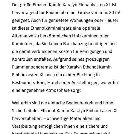
Der große Ethanol Kamin Xaralyn Einbaukasten XL ist
hervorragend für Räume ab einer Größe von min. 80 m³
geeignet. Auch für gemietete Wohnungen oder Häuser
ist dieser Ethanolkamineinsatz eine optimale
Alternative zu herkömmlichen Holzkaminen oder
Kaminöfen, da Sie keinen Rauchabzug benötigen und
die damit verbundenen Kosten für Reinigungen und
Kontrollen entfallen. Aufgrund seines großzügigen
Flammenpanoramas ist der Xaralyn Ethanol Kamin
Einbaukasten XL auch ein echter Blickfang in
Restaurants, Bars, Hotels oder Ausstellungen, wo er für
eine angenehme Atmosphäre sorgt.
Weiterhin sind die einfache Bedienbarkeit und hohe
Sicherheit des Ethanol Kamin Xaralyn Einbaukasten XL
hervorzuheben. Hochwertige Materialien und
Verarbeitung ermöglichen Ihnen eine sichere und
komfortable Handhabung. Das Feuermachen wird