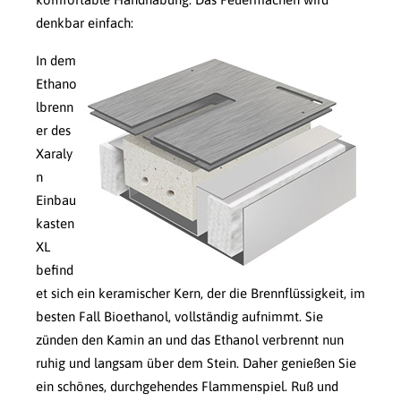
denkbar einfach:
In dem
Ethano
lbrenn
er des
Xaraly
n
Einbau
kasten
XL
befind
et sich ein keramischer Kern, der die Brennflüssigkeit, im
besten Fall Bioethanol, vollständig aufnimmt. Sie
zünden den Kamin an und das Ethanol verbrennt nun
ruhig und langsam über dem Stein. Daher genießen Sie
ein schönes, durchgehendes Flammenspiel. Ruß und