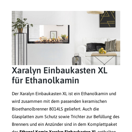
Xaralyn Einbaukasten XL
für Ethanolkamin
Der Xaralyn Einbaukasten XL ist ein Ethanolkamin und
wird zusammen mit dem passenden keramischen
Bioethanolbrenner 8014LS geliefert. Auch die
Glasplatten zum Schutz sowie Trichter zur Befüllung des
Brenners und ein Anzünder sind in dem Komplettpaket
des
Ethanol Kamin Xaralyn Einbaukasten XL
enthalten.