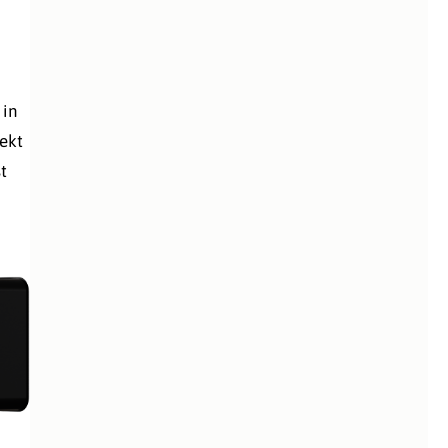
 in
ekt
t