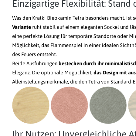
Einzigartige Flexibilität: Stan
Was den Kratki Bieokamin Tetra besonders macht, ist 
Variante
ruht stabil auf einem eleganten Sockel und lä
eine perfekte Lösung für temporäre Standorte oder 
Möglichkeit, das Flammenspiel in einer idealen Sichth
des Feuers entsteht.
Beide Ausführungen
bestechen durch ihr minimalistis
Eleganz. Die optionale Möglichkeit,
das Design mit au
Alleinstellungsmerkmale, die den Tetra von Standard
Ihr Nutzen: Unvergleichliche 