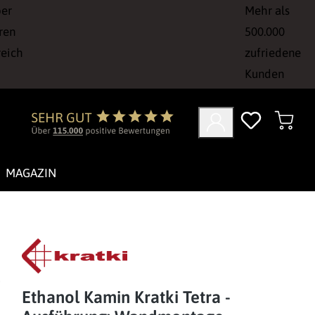
ber
Mehr als
ren
500.000
reich
zufriedene
Kunden
MAGAZIN
Ethanol Kamin Kratki Tetra -