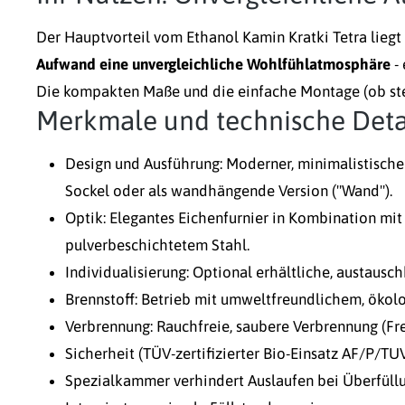
Der Hauptvorteil vom Ethanol Kamin Kratki Tetra liegt 
Aufwand eine unvergleichliche Wohlfühlatmosphäre
- 
Die kompakten Maße und die einfache Montage (ob ste
Merkmale und technische Detai
Design und Ausführung: Moderner, minimalistische
Sockel oder als wandhängende Version ("Wand").
Optik: Elegantes Eichenfurnier in Kombination m
pulverbeschichtetem Stahl.
Individualisierung: Optional erhältliche, austausc
Brennstoff: Betrieb mit umweltfreundlichem, ökol
Verbrennung: Rauchfreie, saubere Verbrennung (F
Sicherheit (TÜV-zertifizierter Bio-Einsatz AF/P/TU
Spezialkammer verhindert Auslaufen bei Überfüllu