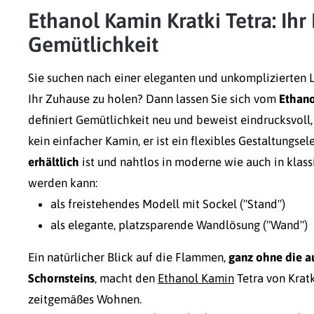
Ethanol Kamin Kratki Tetra: Ihr
Gemütlichkeit
Sie suchen nach einer eleganten und unkomplizierten 
Ihr Zuhause zu holen? Dann lassen Sie sich vom
Ethano
definiert Gemütlichkeit neu und beweist eindrucksvoll,
kein einfacher Kamin, er ist ein flexibles Gestaltungse
erhältlich
ist und nahtlos in moderne wie auch in klassi
werden kann:
als freistehendes Modell mit Sockel ("Stand")
als elegante, platzsparende Wandlösung ("Wand")
Ein natürlicher Blick auf die Flammen,
ganz ohne die a
Schornsteins
, macht den
Ethanol Kamin
Tetra von Kratk
zeitgemäßes Wohnen.