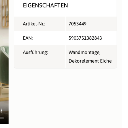
EIGENSCHAFTEN
Artikel-Nr.:
7053449
EAN:
5903751382843
Ausführung:
Wandmontage,
Dekorelement Eiche