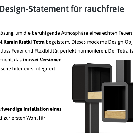
 Design-Statement für rauchfreie
Lösung, um die beruhigende Atmosphäre eines echten Feuers
l Kamin Kratki Tetra
begeistern. Dieses moderne Design-Obj
 dass Feuer und Flexibilität perfekt harmonieren.
Der Tetra is
lement, das
in zwei Versionen
sche Interieurs integriert
ufwendige Installation eines
i zur ersten Wahl für