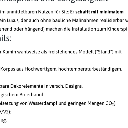
im unmittelbaren Nutzen für Sie: Er
schafft mit minimalem
ein Luxus, der auch ohne bauliche Maßnahmen realisierbar w
hend oder hängend) machen die Installation zum Kinderspie
ls:
r Kamin wahlweise als freistehendes Modell ("Stand") mit
it Korpus aus Hochwertigem, hochtemperaturbeständigem,
hbare Dekorelemente in versch. Designs.
ogischem Bioethanol.
reisetzung von Wasserdampf und geringen Mengen CO₂).
V/V2):
ng.