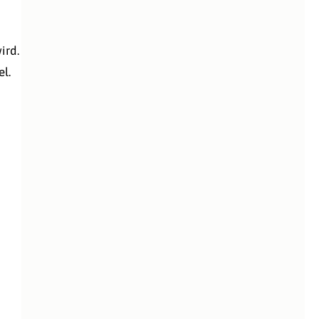
ird.
l.