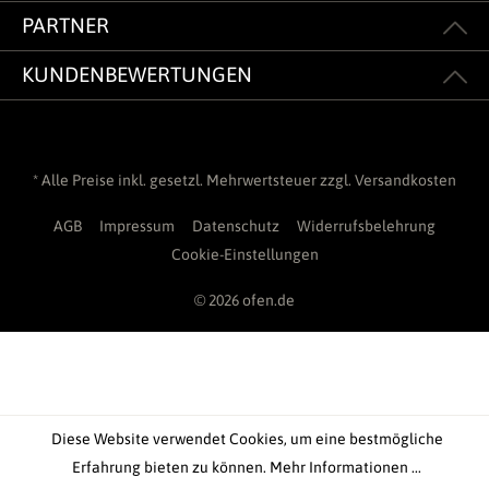
PARTNER
KUNDENBEWERTUNGEN
* Alle Preise inkl. gesetzl. Mehrwertsteuer zzgl.
Versandkosten
AGB
Impressum
Datenschutz
Widerrufsbelehrung
Cookie-Einstellungen
© 2026 ofen.de
Diese Website verwendet Cookies, um eine bestmögliche
Erfahrung bieten zu können.
Mehr Informationen ...