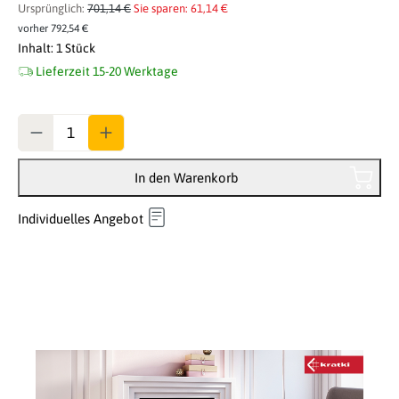
Ursprünglich:
701,14 €
Sie sparen: 61,14 €
vorher 792,54 €
Inhalt:
1 Stück
Lieferzeit 15-20 Werktage
Anzahl
In den Warenkorb
Individuelles Angebot