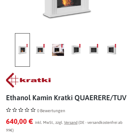
Ethanol Kamin Kratki QUAERERE/TUV
0 Bewertungen
Durchschnittliche Bewertung von 0 von 5 Sternen
640,00 €
inkl. MwSt., zzgl.
Versand
(DE - versandkostenfrei ab
99€)