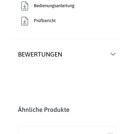
Bedienungsanleitung
Prüfbericht
BEWERTUNGEN
Produktgalerie überspringen
Ähnliche Produkte