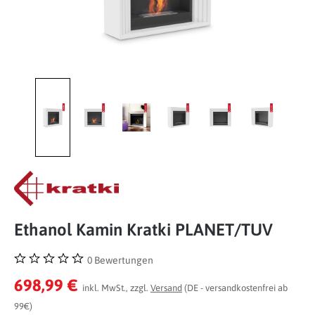
Ethanol Kamin Kratki PLANET/TUV
0 Bewertungen
Durchschnittliche Bewertung von 0 von 5 Sternen
698,99 €
inkl. MwSt., zzgl.
Versand
(DE - versandkostenfrei ab
99€)