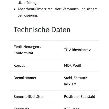
Überfüllung.
Absorbent-Einsatz reduziert Verbrauch und sichert
bei Kippung.
Technische Daten
Zertifizierungen /
TÜV Rheinland ✓
Konformität
Korpus
MDF, Weiß
Brennkammer
Stahl, Schwarz
lackiert
Brennstoffbehälter
Rostfreier Edelstahl
Kapazität
0,75 Liter