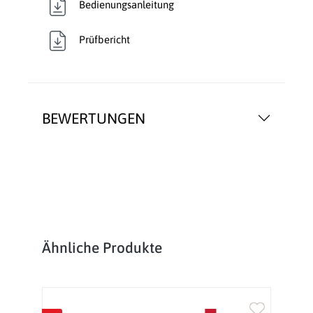
Bedienungsanleitung
Prüfbericht
BEWERTUNGEN
Produktgalerie überspringen
Ähnliche Produkte