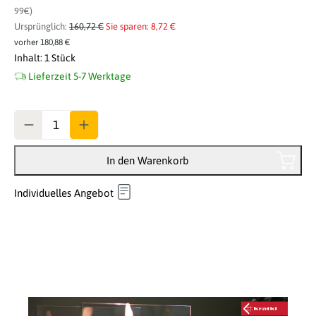
99€)
Ursprünglich:
160,72 €
Sie sparen: 8,72 €
vorher 180,88 €
Inhalt:
1 Stück
Lieferzeit 5-7 Werktage
Anzahl
In den Warenkorb
Individuelles Angebot