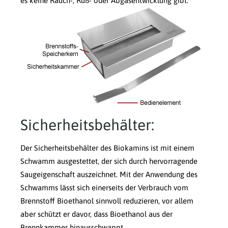
es keine Rauch-, Ruß- oder Abgasentwicklung gibt.
Sicherheitsbehälter:
Der Sicherheitsbehälter des Biokamins ist mit einem
Schwamm ausgestettet, der sich durch hervorragende
Saugeigenschaft auszeichnet. Mit der Anwendung des
Schwamms lässt sich einerseits der Verbrauch vom
Brennstoff Bioethanol sinnvoll reduzieren, vor allem
aber schützt er davor, dass Bioethanol aus der
Brennkammer hinausschwappt.