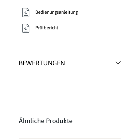
Bedienungsanleitung
Prüfbericht
BEWERTUNGEN
Produktgalerie überspringen
Ähnliche Produkte