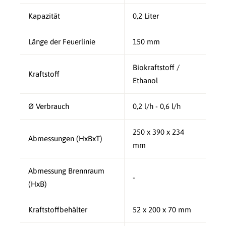
Kapazität
0,2 Liter
Länge der Feuerlinie
150 mm
Biokraftstoff /
Kraftstoff
Ethanol
Ø Verbrauch
0,2 l/h - 0,6 l/h
250 x 390 x 234
Abmessungen (HxBxT)
mm
Abmessung Brennraum
-
(HxB)
Kraftstoffbehälter
52 x 200 x 70 mm