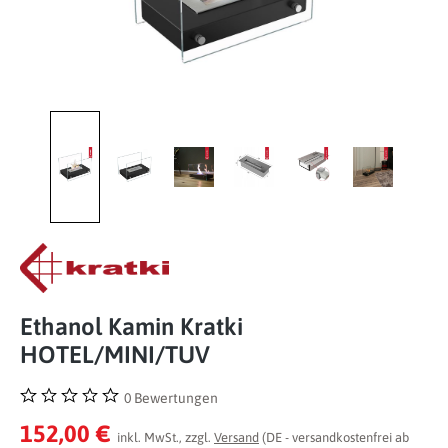
Ethanol Kamin Kratki
HOTEL/MINI/TUV
0 Bewertungen
Durchschnittliche Bewertung von 0 von 5 Sternen
152,00 €
inkl. MwSt., zzgl.
Versand
(DE - versandkostenfrei ab