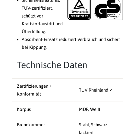
Sicherheitsfeatures:
TÜV-zertifiziert,
schützt vor
Kraftstoffaustritt und
Überfüllung.
Absorbent-Einsatz reduziert Verbrauch und sichert
bei Kippung.
Technische Daten
Zertifizierungen /
TÜV Rheinland ✓
Konformität
Korpus
MDF, Weiß
Brennkammer
Stahl, Schwarz
lackiert