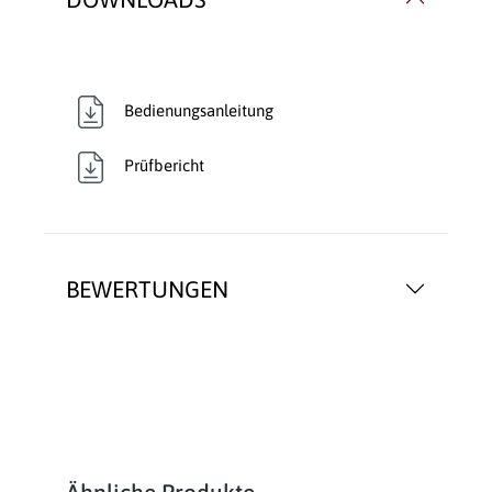
Bedienungsanleitung
Prüfbericht
BEWERTUNGEN
Produktgalerie überspringen