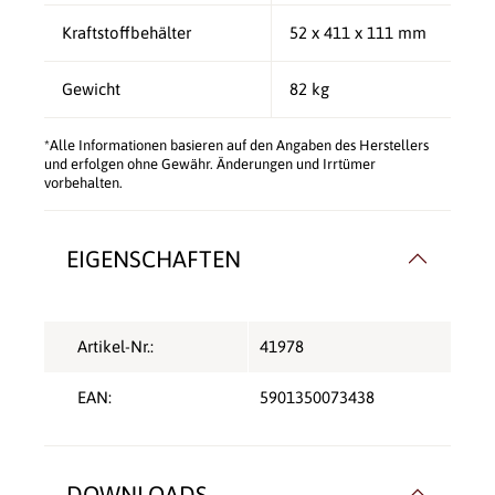
Kraftstoffbehälter
52 x 411 x 111 mm
Gewicht
82 kg
*Alle Informationen basieren auf den Angaben des Herstellers
und erfolgen ohne Gewähr. Änderungen und Irrtümer
vorbehalten.
EIGENSCHAFTEN
Artikel-Nr.:
41978
EAN:
5901350073438
DOWNLOADS