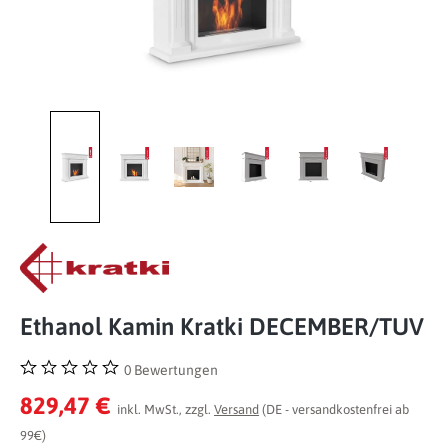
Ethanol Kamin Kratki DECEMBER/TUV
0 Bewertungen
Durchschnittliche Bewertung von 0 von 5 Sternen
829,47 €
inkl. MwSt., zzgl.
Versand
(DE - versandkostenfrei ab
99€)