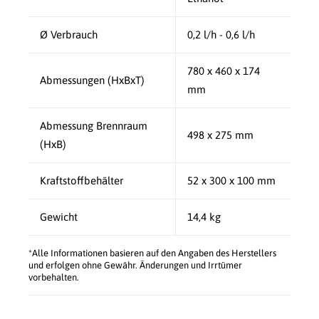
Ø Verbrauch
0,2 l/h - 0,6 l/h
780 x 460 x 174
Abmessungen (HxBxT)
mm
Abmessung Brennraum
498 x 275 mm
(HxB)
Kraftstoffbehälter
52 x 300 x 100 mm
Gewicht
14,4 kg
*Alle Informationen basieren auf den Angaben des Herstellers
und erfolgen ohne Gewähr. Änderungen und Irrtümer
vorbehalten.