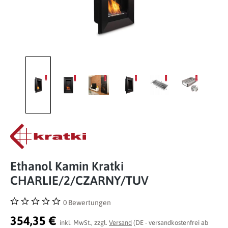
Ethanol Kamin Kratki
CHARLIE/2/CZARNY/TUV
0 Bewertungen
Durchschnittliche Bewertung von 0 von 5 Sternen
354,35 €
inkl. MwSt., zzgl.
Versand
(DE - versandkostenfrei ab