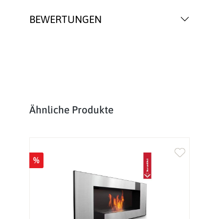
BEWERTUNGEN
Produktgalerie überspringen
Ähnliche Produkte
%