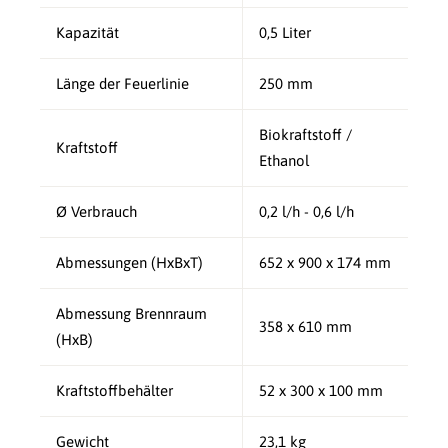
Kapazität
0,5 Liter
Länge der Feuerlinie
250 mm
Biokraftstoff /
Kraftstoff
Ethanol
Ø Verbrauch
0,2 l/h - 0,6 l/h
Abmessungen (HxBxT)
652 x 900 x 174 mm
Abmessung Brennraum
358 x 610 mm
(HxB)
Kraftstoffbehälter
52 x 300 x 100 mm
Gewicht
23,1 kg