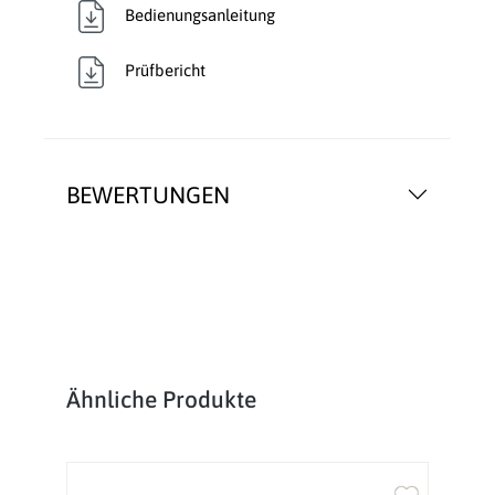
Bedienungsanleitung
Prüfbericht
BEWERTUNGEN
Produktgalerie überspringen
Ähnliche Produkte