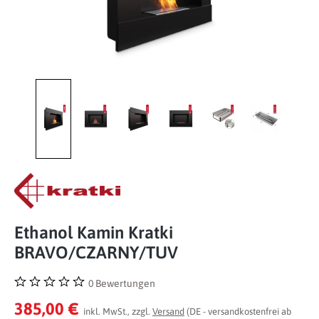
Ethanol Kamin Kratki
BRAVO/CZARNY/TUV
0 Bewertungen
Durchschnittliche Bewertung von 0 von 5 Sternen
385,00 €
inkl. MwSt., zzgl.
Versand
(DE - versandkostenfrei ab