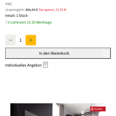
99€)
Ursprünglich:
406,35 €
Sie sparen: 21,35 €
Inhalt:
1 Stück
Lieferzeit 15-20 Werktage
Anzahl
In den Warenkorb
Individuelles Angebot