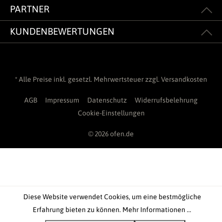
PARTNER
KUNDENBEWERTUNGEN
* Alle Preise inkl. gesetzl. Mehrwertsteuer zzgl.
Versandkosten
AGB
Impressum
Datenschutz
Widerrufsbelehrung
Cookie-Einstellungen
© 2026 ofen.de
Diese Website verwendet Cookies, um eine bestmögliche
Erfahrung bieten zu können.
Mehr Informationen ...