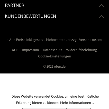
PARTNER
KUNDENBEWERTUNGEN
* Alle Preise inkl. gesetzl. Mehrwertsteuer zzgl.
Versandkosten
AGB
Impressum
Datenschutz
Widerrufsbelehrung
Cookie-Einstellungen
© 2026 ofen.de
Diese Website verwendet Cookies, um eine bestmögliche
Erfahrung bieten zu können.
Mehr Informationen ...