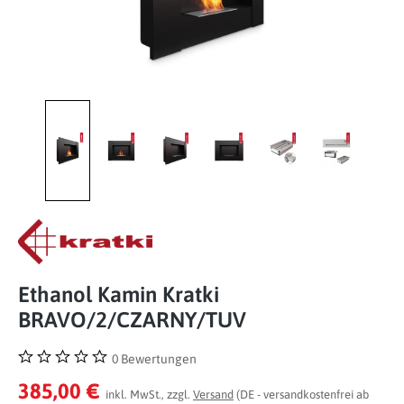
Ethanol Kamin Kratki
BRAVO/2/CZARNY/TUV
0 Bewertungen
Durchschnittliche Bewertung von 0 von 5 Sternen
385,00 €
inkl. MwSt., zzgl.
Versand
(DE - versandkostenfrei ab