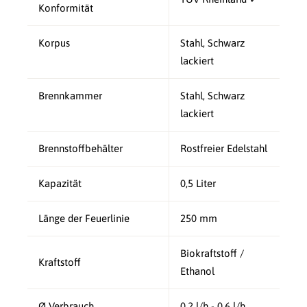
Konformität
Korpus
Stahl, Schwarz
lackiert
Brennkammer
Stahl, Schwarz
lackiert
Brennstoffbehälter
Rostfreier Edelstahl
Kapazität
0,5 Liter
Länge der Feuerlinie
250 mm
Biokraftstoff /
Kraftstoff
Ethanol
Ø Verbrauch
0,2 l/h - 0,6 l/h