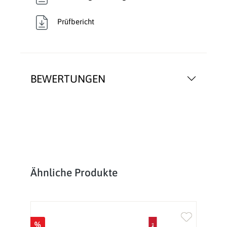
Prüfbericht
BEWERTUNGEN
Produktgalerie überspringen
Ähnliche Produkte
%