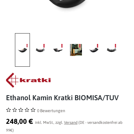
Ethanol Kamin Kratki BIOMISA/TUV
0 Bewertungen
Durchschnittliche Bewertung von 0 von 5 Sternen
248,00 €
inkl. MwSt., zzgl.
Versand
(DE - versandkostenfrei ab
99€)