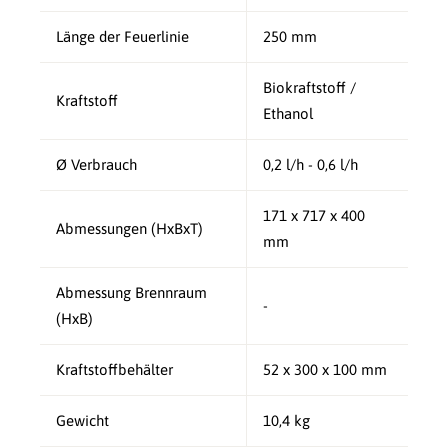
Länge der Feuerlinie
250 mm
Biokraftstoff /
Kraftstoff
Ethanol
Ø Verbrauch
0,2 l/h - 0,6 l/h
171 x 717 x 400
Abmessungen (HxBxT)
mm
Abmessung Brennraum
-
(HxB)
Kraftstoffbehälter
52 x 300 x 100 mm
Gewicht
10,4 kg