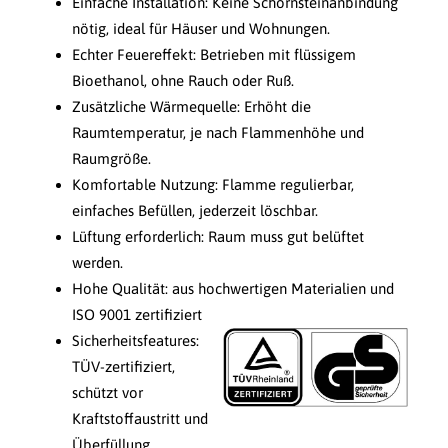
Einfache Installation: Keine Schornsteinanbindung
nötig, ideal für Häuser und Wohnungen.
Echter Feuereffekt: Betrieben mit flüssigem
Bioethanol, ohne Rauch oder Ruß.
Zusätzliche Wärmequelle: Erhöht die
Raumtemperatur, je nach Flammenhöhe und
Raumgröße.
Komfortable Nutzung: Flamme regulierbar,
einfaches Befüllen, jederzeit löschbar.
Lüftung erforderlich: Raum muss gut belüftet
werden.
Hohe Qualität: aus hochwertigen Materialien und
ISO 9001 zertifiziert
Sicherheitsfeatures:
TÜV-zertifiziert,
schützt vor
Kraftstoffaustritt und
Überfüllung.