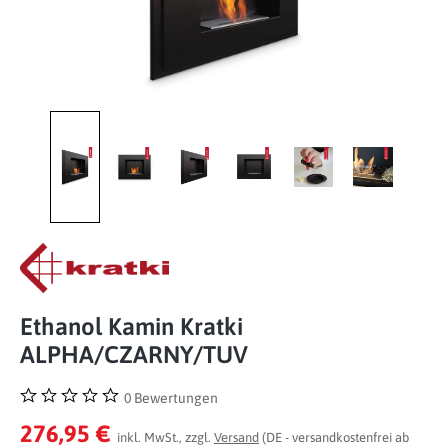
Ethanol Kamin Kratki
ALPHA/CZARNY/TUV
0 Bewertungen
Durchschnittliche Bewertung von 0 von 5 Sternen
276,95 €
inkl. MwSt., zzgl.
Versand
(DE - versandkostenfrei ab