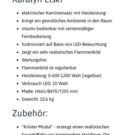
elektrischer Kamineinsatz mit Heizleistung
bringt ein gemütliches Ambiente in den Raum
intuitiv bedienbar mit serienmäßiger
Fernbedienung
funktioniert auf Basis von LED-Beleuchtung
zeigt ein sehr realistisches Flammenbild
Wartungsfrei
Flammenbild ist regulierbar
Heizleistung: 0-600-1200 Watt (regelbar)
Verbrauch LED: 10 Watt
Maße: H665/B470/T205 mm
Gewicht: 10,6 kg
Zubehör:
"Knister Modul" - erzeugt einen realistischen
Soundeffekt von brennendem Holzfeuer. Die