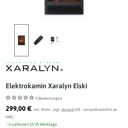
Elektrokamin Xaralyn Elski
0 Bewertungen
Durchschnittliche Bewertung von 0 von 5 Sternen
299,00 €
inkl. MwSt., zzgl.
Versand
(DE - versandkostenfrei ab
99€)
Lieferzeit 15-25 Werktage