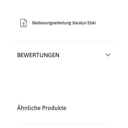
Bedienungsanleitung Xaralyn Elski
BEWERTUNGEN
Produktgalerie überspringen
Ähnliche Produkte