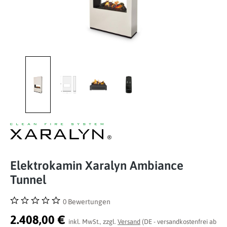
Elektrokamin Xaralyn Ambiance
Tunnel
0 Bewertungen
Durchschnittliche Bewertung von 0 von 5 Sternen
2.408,00 €
inkl. MwSt., zzgl.
Versand
(DE - versandkostenfrei ab