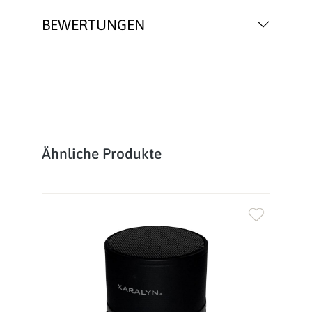
BEWERTUNGEN
Produktgalerie überspringen
Ähnliche Produkte