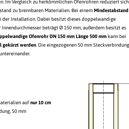
en. Im Vergleich zu herkömmlichen Ofenrohren reduziert sich
stand zu brennbaren Materialien. Bei einem
Mindestabstand
 der Installation. Dabei besitzt dieses doppelwandige
 Innendurchmesser beträgt Ø 150 mm, außerdem besitzt es
ppelwandige Ofenrohr DN 150 mm Länge 500 mm
kann bei
ll gekürzt werden
. Die eingezogenen 50 mm Steckverbindun
untereinander.
aterialien auf
nur 10 cm
ndung, 50 mm