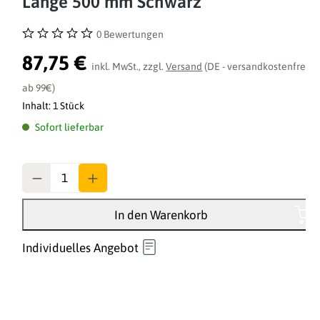
Länge 500 mm Schwarz
0 Bewertungen
Durchschnittliche Bewertung von 0 von 5 Sternen
87,75 €
inkl. MwSt., zzgl.
Versand
(DE - versandkostenfrei
ab 99€)
Inhalt:
1 Stück
Sofort lieferbar
Anzahl
In den Warenkorb
Individuelles Angebot