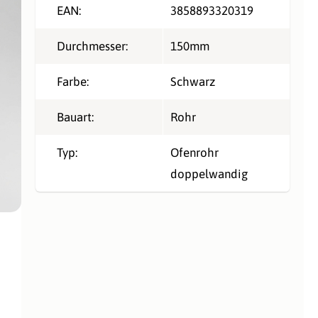
EAN:
3858893320319
Durchmesser:
150mm
Farbe:
Schwarz
Bauart:
Rohr
Typ:
Ofenrohr
doppelwandig