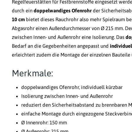
Regelfeuerstätten für Festbrennstoffe eingesetzt werd
durch ein
doppelwandiges Ofenrohr
der Sicherheitsab
10 cm
bietet dieses Rauchrohr also mehr Spielraum bei
Abgasrohr einen Außendurchmesser von Ø 215 mm. Der
zwischen Innen- und Außenrohr eine Isolierung. Das
do
Bedarf an die Gegebenheiten angepasst und
individue
erleichtert zudem die Montage der einzelnen Bauteile 
Merkmale:
doppelwandiges Ofenrohr, individuell kürzbar
Isolierung zwischen Innen- und Außenrohr
reduziert den Sicherheitsabstand zu brennbaren M
einfache Montage durch eingezogene Steckverbi
Ø Innenrohr: 150 mm
Ø Außenrohr: 215 mm