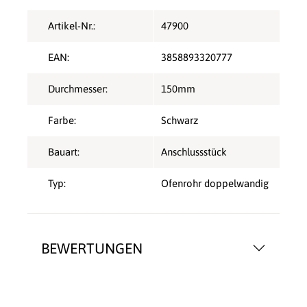
Artikel-Nr.:
47900
EAN:
3858893320777
Durchmesser:
150mm
Farbe:
Schwarz
Bauart:
Anschlussstück
Typ:
Ofenrohr doppelwandig
BEWERTUNGEN