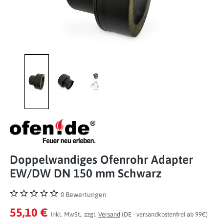
Doppelwandiges Ofenrohr Adapter
EW/DW DN 150 mm Schwarz
0 Bewertungen
Durchschnittliche Bewertung von 0 von 5 Sternen
55,10 €
inkl. MwSt., zzgl.
Versand
(DE - versandkostenfrei ab 99€)