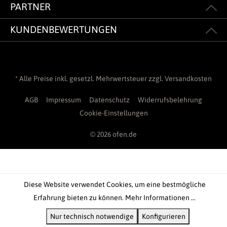
PARTNER
KUNDENBEWERTUNGEN
* Alle Preise inkl. gesetzl. Mehrwertsteuer zzgl.
Versandkosten
AGB
Impressum
Datenschutz
Widerrufsbelehrung
Cookie-Einstellungen
© 2026 ofen.de
Diese Website verwendet Cookies, um eine bestmögliche
Erfahrung bieten zu können.
Mehr Informationen ...
Nur technisch notwendige
Konfigurieren