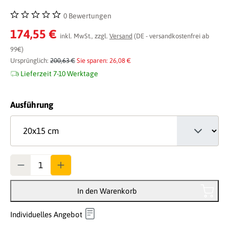
0 Bewertungen
Durchschnittliche Bewertung von 0 von 5 Sternen
174,55 €
inkl. MwSt., zzgl.
Versand
(DE - versandkostenfrei ab
99€)
Ursprünglich:
200,63 €
Sie sparen: 26,08 €
Lieferzeit 7-10 Werktage
auswählen
Ausführung
Anzahl
In den Warenkorb
Individuelles Angebot