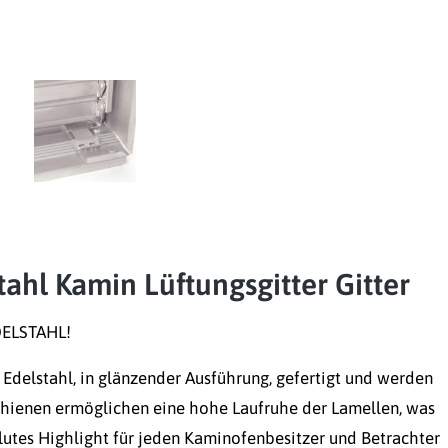
ahl Kamin Lüftungsgitter Gitter
DELSTAHL!
Edelstahl, in glänzender Ausführung, gefertigt und werden
chienen ermöglichen eine hohe Laufruhe der Lamellen, was
lutes Highlight für jeden Kaminofenbesitzer und Betrachter