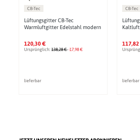
CB-Tec
CB-Tec
Lüftungsgitter CB-Tec
Lüftung
de
Warmluftgitter Edelstahl modern
Kaltluf
120,30 €
117,82
Ursprünglich:
138,28 €
-17,98 €
Ursprüng
lieferbar
lieferbar