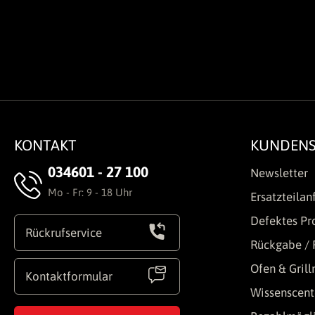
KONTAKT
KUNDENS
034601 - 27 100
Newsletter
Mo - Fr: 9 - 18 Uhr
Ersatzteilan
Defektes Pr
Rückrufservice
Rückgabe / 
Ofen & Gril
Kontaktformular
Wissenscent