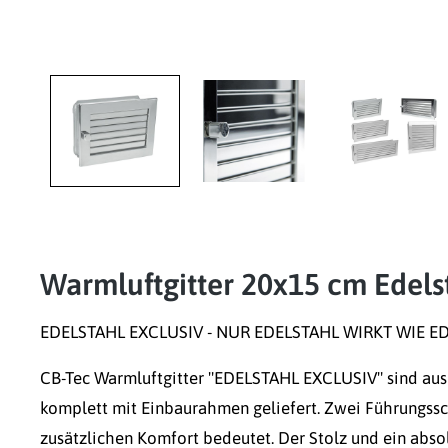
Warmluftgitter 20x15 cm Edelst
EDELSTAHL EXCLUSIV - NUR EDELSTAHL WIRKT WIE E
CB-Tec Warmluftgitter "EDELSTAHL EXCLUSIV" sind aus 
komplett mit Einbaurahmen geliefert. Zwei Führungss
zusätzlichen Komfort bedeutet. Der Stolz und ein abso