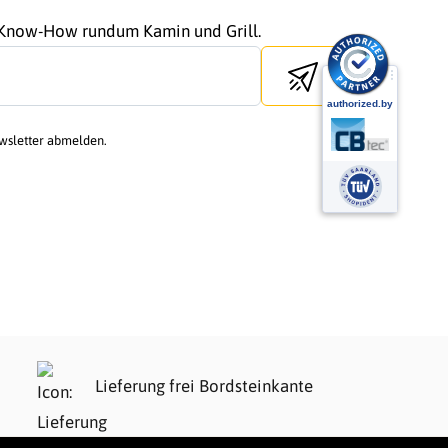
r Know-How rundum Kamin und Grill.
Send newsletter
ewsletter abmelden.
Lieferung frei Bordsteinkante