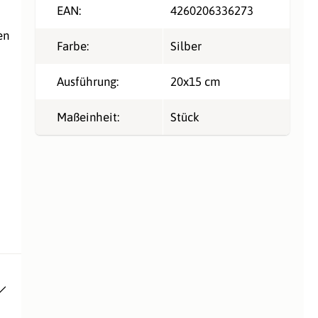
EAN:
4260206336273
en
Farbe:
Silber
Ausführung:
20x15 cm
Maßeinheit:
Stück