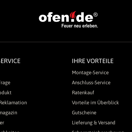
ERVICE
IHRE VORTEILE
Montage-Service
frage
Anschluss-Service
odukt
Ratenkauf
Reklamation
Vorteile im Überblick
lmagazin
Gutscheine
er
Lieferung & Versand