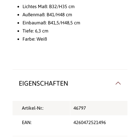
Lichtes Maß: B32/H35 cm
Außenmaß: B41/H48 cm
Einbaumaß: B41,5/H48,5 cm
Tiefe: 6,3 cm
Farbe: Weiß
EIGENSCHAFTEN
Artikel-Nr.:
46797
EAN:
4260472521496