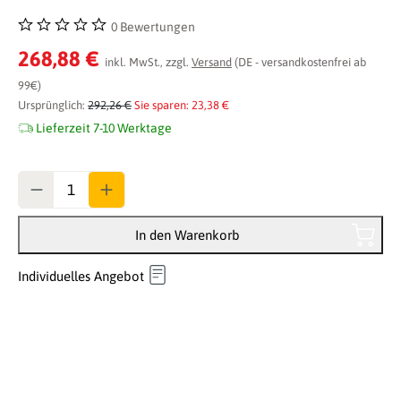
0 Bewertungen
Durchschnittliche Bewertung von 0 von 5 Sternen
268,88 €
inkl. MwSt., zzgl.
Versand
(DE - versandkostenfrei ab
99€)
Ursprünglich:
292,26 €
Sie sparen: 23,38 €
Lieferzeit 7-10 Werktage
Anzahl
In den Warenkorb
Individuelles Angebot