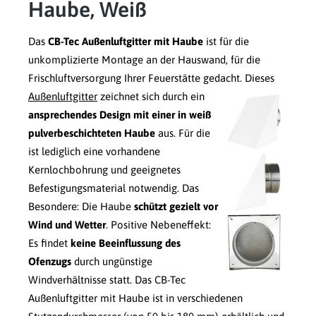
Haube, Weiß
Das
CB-Tec Außenluftgitter mit Haube
ist für die
unkomplizierte Montage an der Hauswand, für die
Frischluftversorgung Ihrer Feuerstätte gedacht.
Dieses
Außenluftgitter
zeichnet sich durch ein
ansprechendes Design mit einer in weiß
pulverbeschichteten Haube
aus. Für die
ist lediglich eine vorhandene
Kernlochbohrung und geeignetes
Befestigungsmaterial notwendig. Das
Besondere: Die Haube
schützt gezielt vor
Wind und Wetter
. Positive Nebeneffekt:
Es findet
keine Beeinflussung des
Ofenzugs
durch ungünstige
Windverhältnisse statt. Das CB-Tec
Außenluftgitter mit Haube ist in verschiedenen