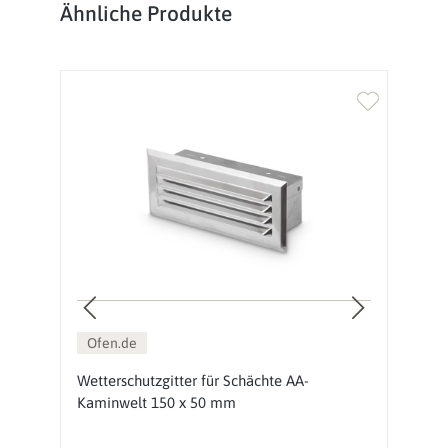
Produktgalerie überspringen
Ähnliche Produkte
Ofen.de
Wetterschutzgitter für Schächte AA-
W
Kaminwelt 150 x 50 mm