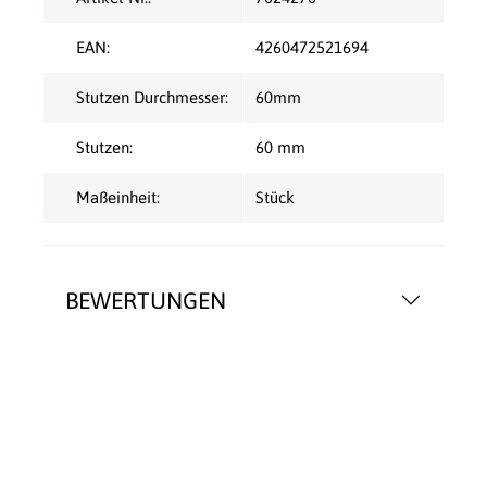
EAN:
4260472521694
Stutzen Durchmesser:
60mm
Stutzen:
60 mm
Maßeinheit:
Stück
BEWERTUNGEN