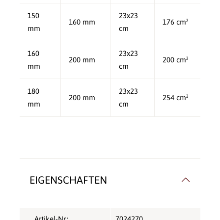
150
23x23
160 mm
176 cm²
mm
cm
160
23x23
200 mm
200 cm²
mm
cm
180
23x23
200 mm
254 cm²
mm
cm
EIGENSCHAFTEN
Artikel-Nr.:
7024270