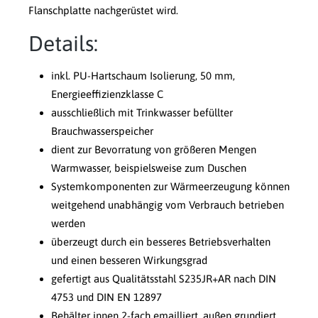
Flanschplatte nachgerüstet wird.
Details:
inkl. PU-Hartschaum Isolierung, 50 mm,
Energieeffizienzklasse C
ausschließlich mit Trinkwasser befüllter
Brauchwasserspeicher
dient zur Bevorratung von größeren Mengen
Warmwasser, beispielsweise zum Duschen
Systemkomponenten zur Wärmeerzeugung können
weitgehend unabhängig vom Verbrauch betrieben
werden
überzeugt durch ein besseres Betriebsverhalten
und einen besseren Wirkungsgrad
gefertigt aus Qualitätsstahl S235JR+AR nach DIN
4753 und DIN EN 12897
Behälter innen 2-fach emailliert, außen grundiert