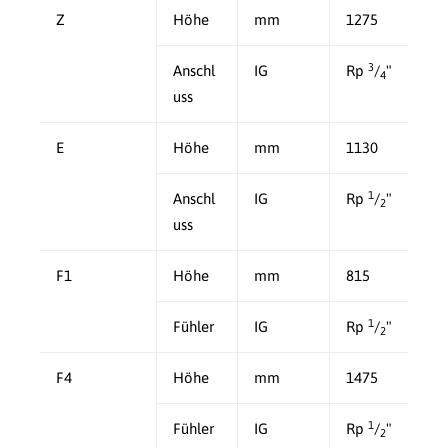
Z
Höhe
mm
1275
3
Anschl
IG
Rp
/
"
4
uss
E
Höhe
mm
1130
1
Anschl
IG
Rp
/
"
2
uss
F1
Höhe
mm
815
1
Fühler
IG
Rp
/
"
2
F4
Höhe
mm
1475
1
Fühler
IG
Rp
/
"
2