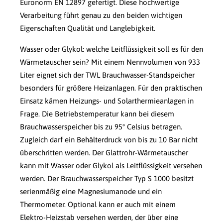
Euronorm EN 12897 gefertigt. Diese hochwertige
Verarbeitung führt genau zu den beiden wichtigen
Eigenschaften Qualität und Langlebigkeit.
Wasser oder Glykol: welche Leitflüssigkeit soll es für den
Wärmetauscher sein? Mit einem Nennvolumen von 933
Liter eignet sich der TWL Brauchwasser-Standspeicher
besonders für größere Heizanlagen. Für den praktischen
Einsatz kämen Heizungs- und Solarthermieanlagen in
Frage. Die Betriebstemperatur kann bei diesem
Brauchwasserspeicher bis zu 95° Celsius betragen.
Zugleich darf ein Behälterdruck von bis zu 10 Bar nicht
überschritten werden. Der Glattrohr-Wärmetauscher
kann mit Wasser oder Glykol als Leitflüssigkeit versehen
werden. Der Brauchwasserspeicher Typ S 1000 besitzt
serienmäßig eine Magnesiumanode und ein
Thermometer. Optional kann er auch mit einem
Elektro-Heizstab versehen werden, der über eine