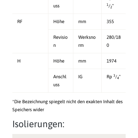
1
uss
/
"
2
RF
Höhe
mm
355
Revisio
Werksno
280/18
n
rm
0
H
Höhe
mm
1974
3
Anschl
IG
Rp
/
"
4
uss
*Die Bezeichnung spiegelt nicht den exakten Inhalt des
Speichers wider
Isolierungen: