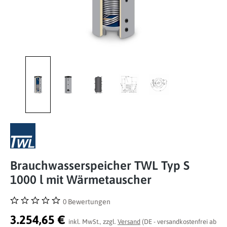
Brauchwasserspeicher TWL Typ S
1000 l mit Wärmetauscher
0 Bewertungen
Durchschnittliche Bewertung von 0 von 5 Sternen
3.254,65 €
inkl. MwSt., zzgl.
Versand
(DE - versandkostenfrei ab