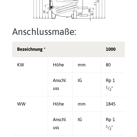
Anschlussmaße:
Bezeichnung *
1000
KW
Höhe
mm
80
Anschl
IG
Rp 1
1
uss
/
"
2
WW
Höhe
mm
1845
Anschl
IG
Rp 1
1
uss
/
"
2