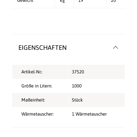
Gewicht
kg
19
20
EIGENSCHAFTEN
Artikel-Nr.:
37520
Größe in Litern:
1000
Maßeinheit:
Stück
Wärmetauscher:
1 Wärmetauscher