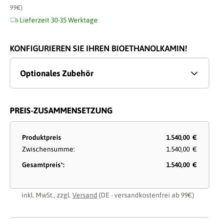
99€)
Lieferzeit 30-35 Werktage
KONFIGURIEREN SIE IHREN BIOETHANOLKAMIN!
Optionales Zubehör
PREIS-ZUSAMMENSETZUNG
Produktpreis
1.540,00 €
Zwischensumme:
1.540,00 €
Gesamtpreis*:
1.540,00 €
inkl. MwSt., zzgl.
Versand
(DE - versandkostenfrei ab 99€)