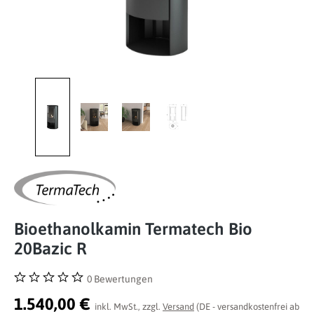
Bioethanolkamin Termatech Bio
20Bazic R
0 Bewertungen
Durchschnittliche Bewertung von 0 von 5 Sternen
1.540,00 €
inkl. MwSt., zzgl.
Versand
(DE - versandkostenfrei ab