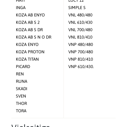
HATI
LUCY 12
INGA
SIMPLE S
KOZA AB ENYO
VNL 480/480
KOZA AB S 2
VNL 610/430
KOZA AB S DR
VNL 700/480
KOZA AB S N O DR
VNL 810/410
KOZA ENYO
VNP 480/480
KOZA PROTON
VNP 700/480
KOZA TITAN
VNP 810/410
PICARD
VNP 610/430.
REN
RUNA
SKADI
SVEN
THOR
TORA