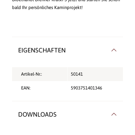
bald Ihr persönliches Kaminprojekt!
EIGENSCHAFTEN
Artikel-Nr.:
50141
EAN:
5903751401346
DOWNLOADS