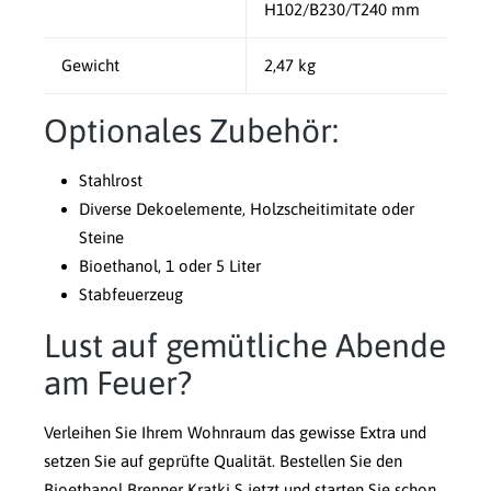
H102/B230/T240 mm
Gewicht
2,47 kg
Optionales Zubehör:
Stahlrost
Diverse Dekoelemente, Holzscheitimitate oder
Steine
Bioethanol, 1 oder 5 Liter
Stabfeuerzeug
Lust auf gemütliche Abende
am Feuer?
Verleihen Sie Ihrem Wohnraum das gewisse Extra und
setzen Sie auf geprüfte Qualität. Bestellen Sie den
Bioethanol Brenner Kratki S jetzt und starten Sie schon