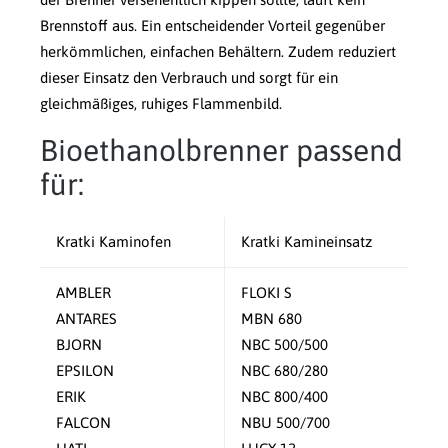
Brennstoff aus. Ein entscheidender Vorteil gegenüber
herkömmlichen, einfachen Behältern. Zudem reduziert
dieser Einsatz den Verbrauch und sorgt für ein
gleichmäßiges, ruhiges Flammenbild.
Bioethanolbrenner passend
für:
Kratki Kaminofen
Kratki Kamineinsatz
AMBLER
FLOKI S
ANTARES
MBN 680
BJORN
NBC 500/500
EPSILON
NBC 680/280
ERIK
NBC 800/400
FALCON
NBU 500/700