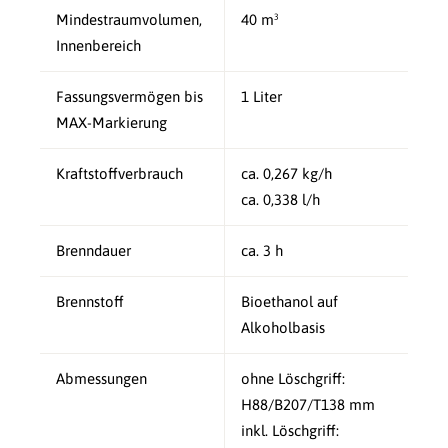
Mindestraumvolumen,
40 m³
Innenbereich
Fassungsvermögen bis
1 Liter
MAX-Markierung
Kraftstoffverbrauch
ca. 0,267 kg/h
ca. 0,338 l/h
Brenndauer
ca. 3 h
Brennstoff
Bioethanol auf
Alkoholbasis
Abmessungen
ohne Löschgriff:
H88/B207/T138 mm
inkl. Löschgriff: