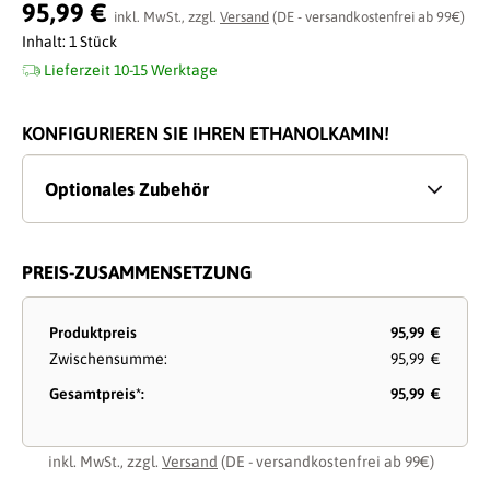
Durchschnittliche Bewertung von 0 von 5 Sternen
95,99 €
inkl. MwSt., zzgl.
Versand
(DE - versandkostenfrei ab 99€)
Inhalt:
1 Stück
Lieferzeit 10-15 Werktage
KONFIGURIEREN SIE IHREN ETHANOLKAMIN!
Optionales Zubehör
PREIS-ZUSAMMENSETZUNG
Produktpreis
95,99 €
Zwischensumme:
95,99 €
Gesamtpreis*:
95,99 €
inkl. MwSt., zzgl.
Versand
(DE - versandkostenfrei ab 99€)