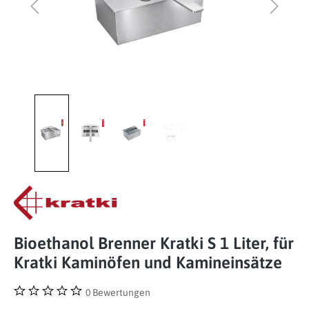
Bioethanol Brenner Kratki S 1 Liter, für
Kratki Kaminöfen und Kamineinsätze
0 Bewertungen