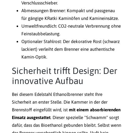
Verschlussschieber.
Abmessungen Brenner: Kompakt und passgenau
für gängige KRatki Kaminöfen und Kamineinsätze.
Umweltfreundlich: CO2-neutrale Verbrennung ohne
Feinstaubbelastung.
Optionaler Stahlrost: Der dekorative Rost (schwarz
lackiert) verleiht dem Brenner eine authentische
Kamin-Optik.
Sicherheit trifft Design: Der
innovative Aufbau
Bei diesem Edelstahl Ethanolbrenner steht Ihre
Sicherheit an erster Stelle. Die Kammer in der der
Brennstoff eingefüllt wird, ist
mit einem absorbierenden
Einsatz ausgestattet
. Dieser spezielle "Schwamm" sorgt
dafür, dass das Bioethanol gebunden bleibt. Selbst wenn
der Brenner versehentlich kippen sollte, läuft kein