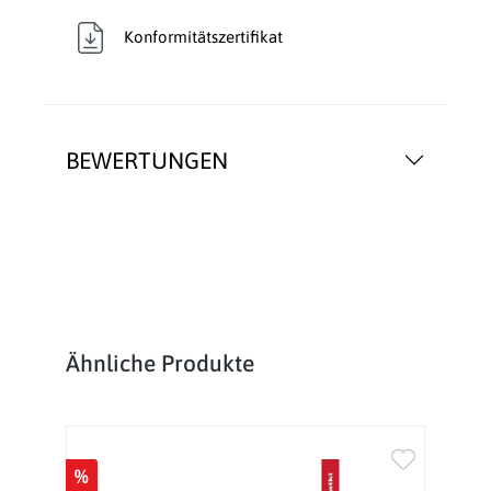
Konformitätszertifikat
BEWERTUNGEN
Produktgalerie überspringen
Ähnliche Produkte
%