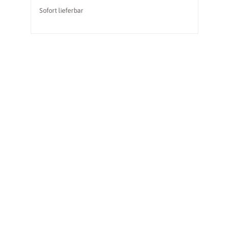
Sofort lieferbar
So