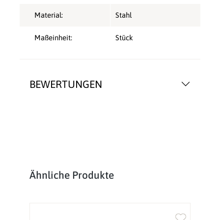
Material:
Stahl
Maßeinheit:
Stück
BEWERTUNGEN
Produktgalerie überspringen
Ähnliche Produkte