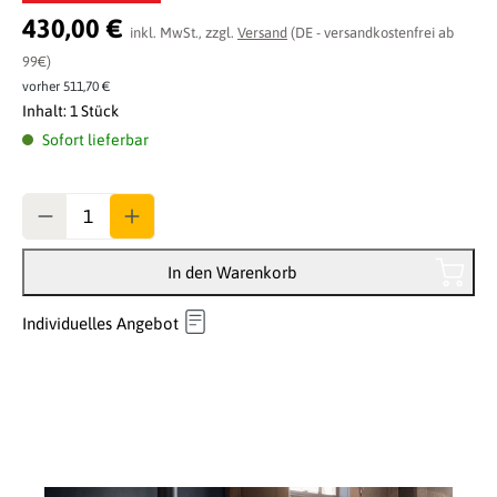
430,00 €
inkl. MwSt., zzgl.
Versand
(DE - versandkostenfrei ab
99€)
vorher 511,70 €
Inhalt:
1 Stück
Sofort lieferbar
Anzahl
In den Warenkorb
Individuelles Angebot