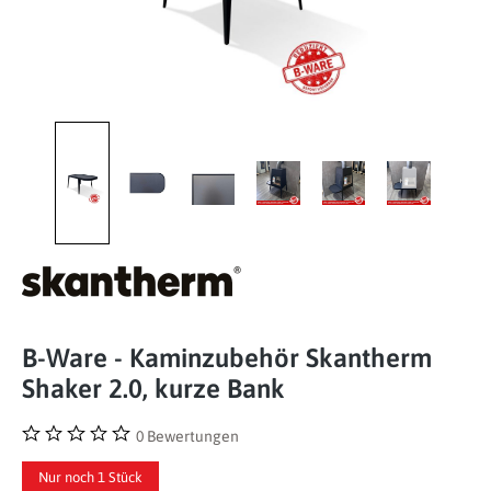
B-Ware - Kaminzubehör Skantherm
Shaker 2.0, kurze Bank
0 Bewertungen
Durchschnittliche Bewertung von 0 von 5 Sternen
Nur noch 1 Stück