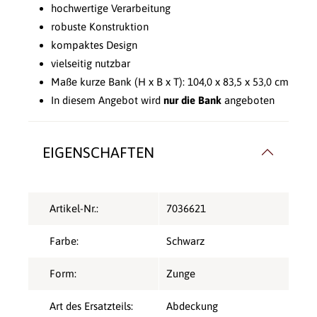
hochwertige Verarbeitung
robuste Konstruktion
kompaktes Design
vielseitig nutzbar
Maße kurze Bank (H x B x T): 104,0 x 83,5 x 53,0 cm
In diesem Angebot wird
nur die Bank
angeboten
EIGENSCHAFTEN
Artikel-Nr.:
7036621
Farbe:
Schwarz
Form:
Zunge
Art des Ersatzteils:
Abdeckung