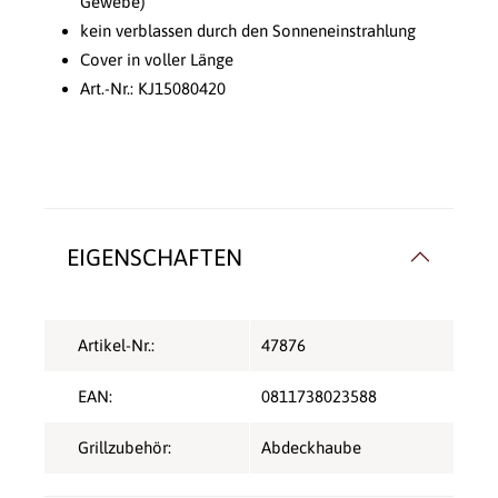
Gewebe)
kein verblassen durch den Sonneneinstrahlung
Cover in voller Länge
Art.-Nr.: KJ15080420
EIGENSCHAFTEN
Artikel-Nr.:
47876
EAN:
0811738023588
Grillzubehör:
Abdeckhaube