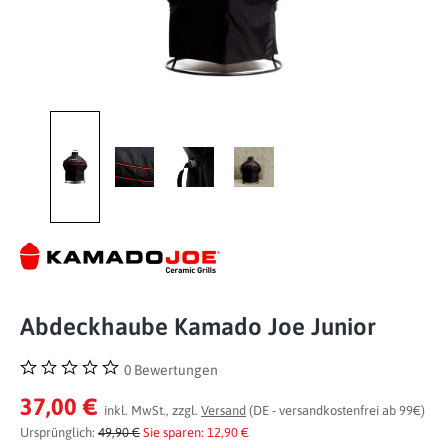
Abdeckhaube Kamado Joe Junior
0 Bewertungen
Durchschnittliche Bewertung von 0 von 5 Sternen
37,00 €
inkl. MwSt., zzgl.
Versand
(DE - versandkostenfrei ab 99€)
Ursprünglich:
49,90 €
Sie sparen: 12,90 €