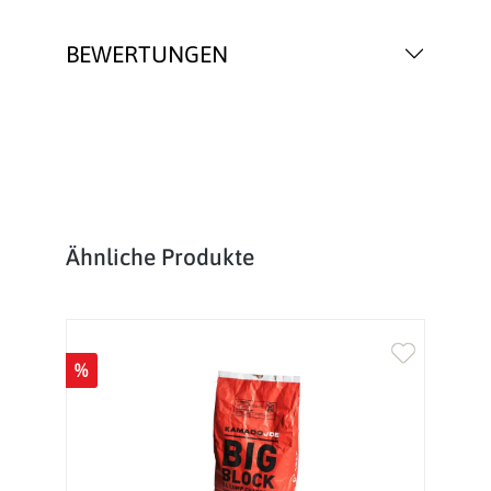
BEWERTUNGEN
Produktgalerie überspringen
Ähnliche Produkte
%