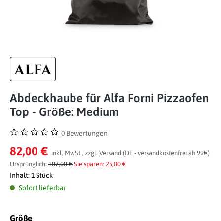
Abdeckhaube für Alfa Forni Pizzaofen
Top - Größe: Medium
0 Bewertungen
Durchschnittliche Bewertung von 0 von 5 Sternen
82,00 €
inkl. MwSt., zzgl.
Versand
(DE - versandkostenfrei ab 99€)
Ursprünglich:
107,00 €
Sie sparen: 25,00 €
Inhalt:
1 Stück
Sofort lieferbar
auswählen
Größe