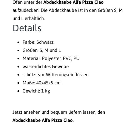
Ofen unter der
Abdeckhaube Alfa Pizza Ciao
aufzudecken. Die Abdeckhaube ist in den Größen S, M
und L erhältlich.
Details
Farbe: Schwarz
Größen: S, M und L
Material: Polyester, PVC, PU
wasserdichtes Gewebe
schützt vor Witterungseinflüssen
Maße: 40x45x5 cm
Gewicht: 1 kg
Jetzt ansehen und bequem liefern lassen, den
Abdeckhaube Alfa Pizza Ciao
.