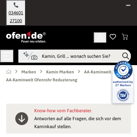
alt springen
034601
27100
Marken
Kamin Marken
AA-Kaminwelt
AA-Kaminwelt Ofenrohr Reduzierung
Know-how vom Fachberater.
Antworten auf alle Fragen, die sich vor dem
Kaminkauf stellen.