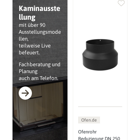
Kaminausste
llung
mit über 90
Ausstellungsmode
llen,
teilweise Live
befeuert.
Fachberatung und
Planung
auch am Telefon.
Ofen.de
Ofenrohr
Reduzierung DN 250