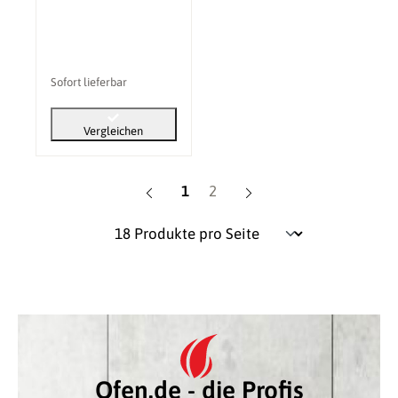
Sofort lieferbar
Vergleichen
Seite
Seite
1
2
Ofen.de - die Profis