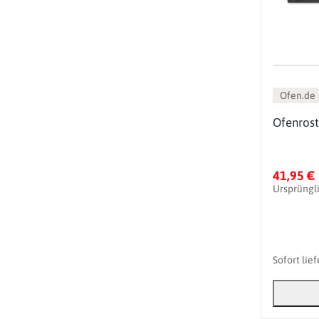
Ofen.de
Ofenrost
41,95 €
Ursprüngl
Sofort lie