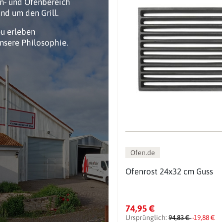
n- und Ofenbereich
nd um den Grill.
eu erleben
unsere Philosophie.
Ofen.de
Ofenrost 24x32 cm Guss
74,95 €
Ursprünglich:
94,83 €
-19,88 €