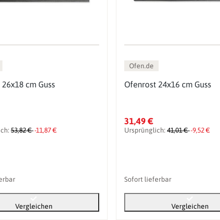
Ofen.de
 26x18 cm Guss
Ofenrost 24x16 cm Guss
31,49 €
ich:
53,82 €
-11,87 €
Ursprünglich:
41,01 €
-9,52 €
ferbar
Sofort lieferbar
Vergleichen
Vergleichen