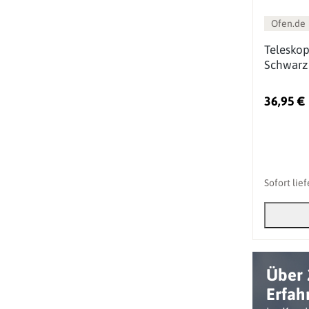
Ofen.de
Telesko
Schwarz 
36,95 €
Sofort lie
Über 
Erfah