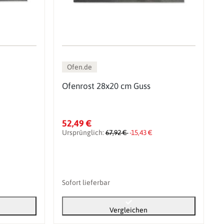
Ofen.de
Ofenrost 28x20 cm Guss
52,49 €
Ursprünglich:
67,92 €
-15,43 €
Sofort lieferbar
Vergleichen