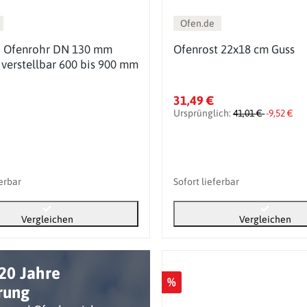
Ofen.de
p Ofenrohr DN 130 mm
Ofenrost 22x18 cm Guss
verstellbar 600 bis 900 mm
31,49 €
Ursprünglich:
41,01 €
-9,52 €
ferbar
Sofort lieferbar
Vergleichen
Vergleichen
20 Jahre
%
rung