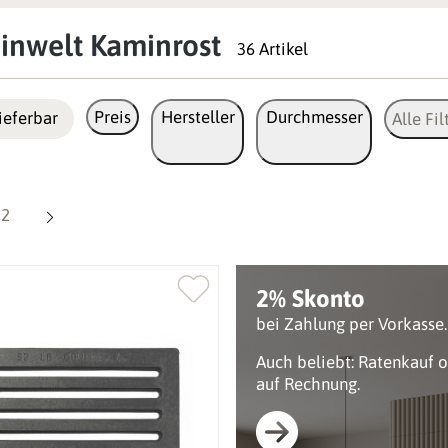
inwelt Kaminrost
36 Artikel
Preis
Hersteller
Durchmesser
ieferbar
Alle Fil
Seite
2
2% Skonto
bei Zahlung per Vorkasse.
Auch beliebt: Ratenkauf 
auf Rechnung.