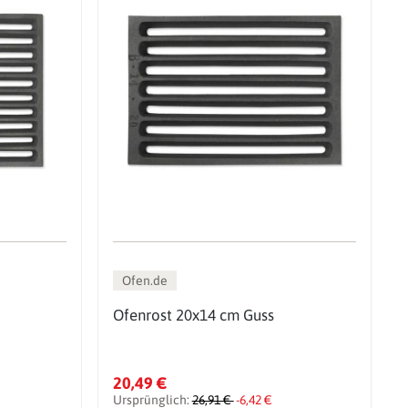
Ofen.de
Ofenrost 20x14 cm Guss
20,49 €
Ursprünglich:
26,91 €
-6,42 €