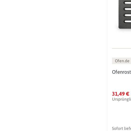
Ofen.de
Ofenrost
31,49 €
Ursprüngl
Sofort lie