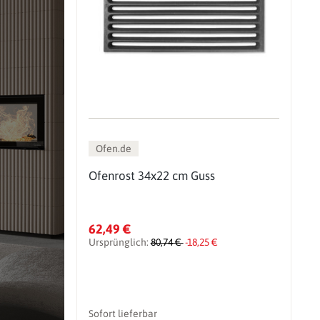
Ofen.de
Ofenrost 34x22 cm Guss
62,49 €
Ursprünglich:
80,74 €
-18,25 €
Sofort lieferbar