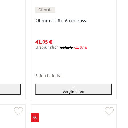
Ofen.de
Ofenrost 28x16 cm Guss
41,95 €
Ursprünglich:
53,82 €
-11,87 €
Sofort lieferbar
Vergleichen
%