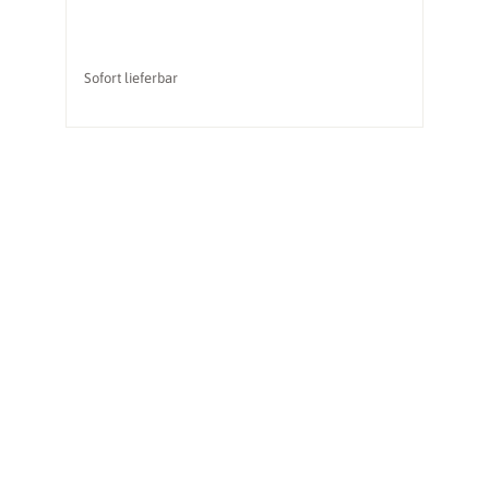
Sofort lieferbar
So