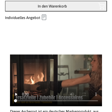
In den Warenkorb
Individuelles Angebot
Dieser Ascherost ist ein deutsches Markenprodukt, aus