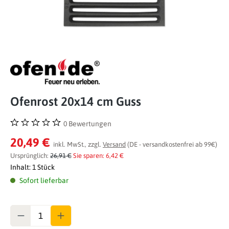
Ofenrost 20x14 cm Guss
0 Bewertungen
Durchschnittliche Bewertung von 0 von 5 Sternen
20,49 €
inkl. MwSt., zzgl.
Versand
(DE - versandkostenfrei ab 99€)
Ursprünglich:
26,91 €
Sie sparen: 6,42 €
Inhalt:
1 Stück
Sofort lieferbar
Anzahl