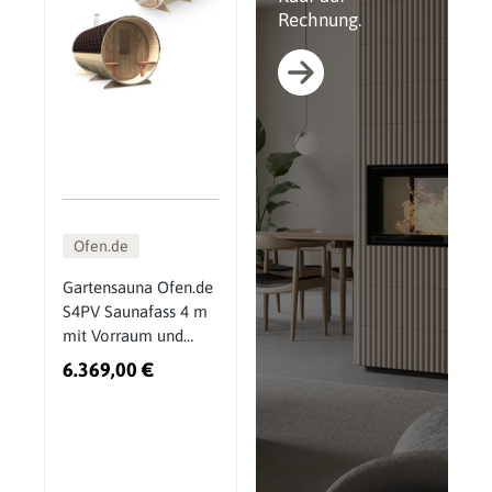
Rechnung.
Ofen.de
Gartensauna Ofen.de
S4PV Saunafass 4 m
mit Vorraum und
Sitzen außen
6.369,00 €