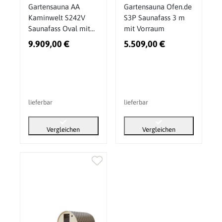
Gartensauna AA
Gartensauna Ofen.de
Kaminwelt S242V
S3P Saunafass 3 m
Saunafass Oval mit
mit Vorraum
Sitzen außen
9.909,00 €
5.509,00 €
lieferbar
lieferbar
Vergleichen
Vergleichen