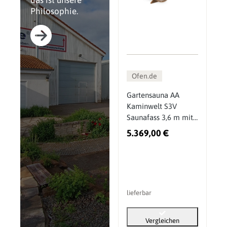
das ist unsere
Philosophie.
Ofen.de
Gartensauna AA
Kaminwelt S3V
Saunafass 3,6 m mit
Sitzen außen
5.369,00 €
lieferbar
Vergleichen