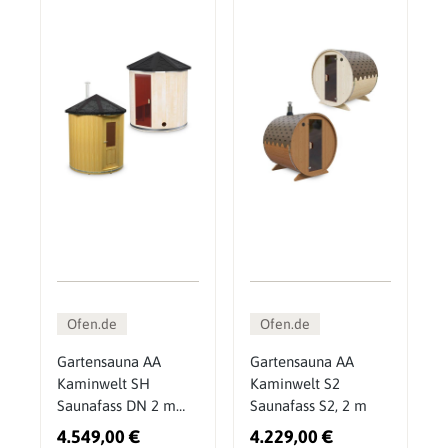
Ofen.de
Ofen.de
Gartensauna AA
Gartensauna AA
Kaminwelt SH
Kaminwelt S2
Saunafass DN 2 m
Saunafass S2, 2 m
stehend
4.549,00 €
4.229,00 €