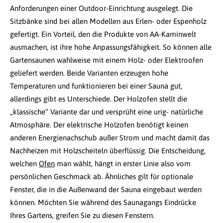
Anforderungen einer Outdoor-Einrichtung ausgelegt. Die
Sitzbänke sind bei allen Modellen aus Erlen- oder Espenholz
gefertigt. Ein Vorteil, den die Produkte von AA-Kaminwelt
ausmachen, ist ihre hohe Anpassungsfähigkeit. So können alle
Gartensaunen wahlweise mit einem Holz- oder Elektroofen
geliefert werden. Beide Varianten erzeugen hohe
Temperaturen und funktionieren bei einer Sauna gut,
allerdings gibt es Unterschiede. Der Holzofen stellt die
„klassische“ Variante dar und versprüht eine urig- natürliche
Atmosphäre. Der elektrische Holzofen benötigt keinen
anderen Energienachschub außer Strom und macht damit das
Nachheizen mit Holzscheiteln überflüssig. Die Entscheidung,
welchen
Ofen
man wählt, hängt in erster Linie also vom
persönlichen Geschmack ab. Ähnliches gilt für optionale
Fenster, die in die Außenwand der Sauna eingebaut werden
können. Möchten Sie während des Saunagangs Eindrücke
Ihres Gartens, greifen Sie zu diesen Fenstern.