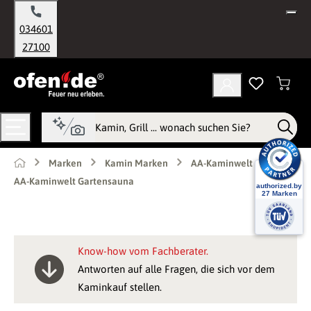
alt springen
034601
27100
Marken
Kamin Marken
AA-Kaminwelt
AA-Kaminwelt Gartensauna
Know-how vom Fachberater.
Antworten auf alle Fragen, die sich vor dem
Kaminkauf stellen.