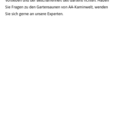
Vorlieben und der Beschaffenheit des Gartens richten. Haben
Sie Fragen zu den Gartensaunen von AA-Kaminwelt, wenden
Sie sich gerne an unsere Experten.