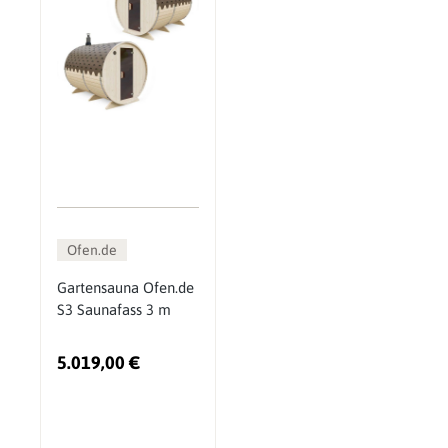
Ofen.de
Gartensauna Ofen.de
S3 Saunafass 3 m
5.019,00 €