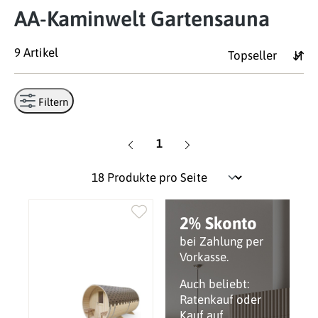
AA-Kaminwelt Gartensauna
9 Artikel
Filtern
Seite
1
2% Skonto
bei Zahlung per
Vorkasse.
Auch beliebt:
Ratenkauf oder
Kauf auf