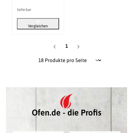
lieferbar
Vergleichen
Seite
1
Ofen.de - die Profis