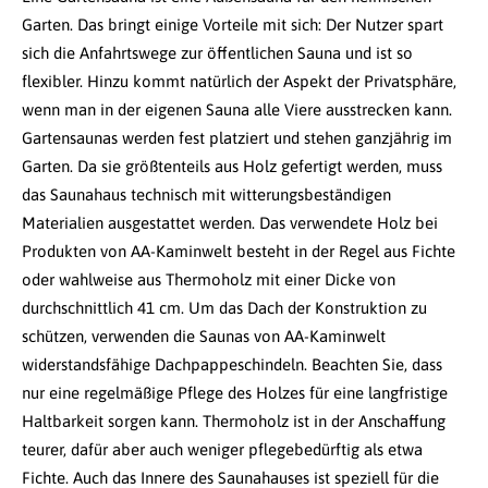
Garten. Das bringt einige Vorteile mit sich: Der Nutzer spart
sich die Anfahrtswege zur öffentlichen Sauna und ist so
flexibler. Hinzu kommt natürlich der Aspekt der Privatsphäre,
wenn man in der eigenen Sauna alle Viere ausstrecken kann.
Gartensaunas werden fest platziert und stehen ganzjährig im
Garten. Da sie größtenteils aus Holz gefertigt werden, muss
das Saunahaus technisch mit witterungsbeständigen
Materialien ausgestattet werden. Das verwendete Holz bei
Produkten von AA-Kaminwelt besteht in der Regel aus Fichte
oder wahlweise aus Thermoholz mit einer Dicke von
durchschnittlich 41 cm. Um das Dach der Konstruktion zu
schützen, verwenden die Saunas von AA-Kaminwelt
widerstandsfähige Dachpappeschindeln. Beachten Sie, dass
nur eine regelmäßige Pflege des Holzes für eine langfristige
Haltbarkeit sorgen kann. Thermoholz ist in der Anschaffung
teurer, dafür aber auch weniger pflegebedürftig als etwa
Fichte. Auch das Innere des Saunahauses ist speziell für die