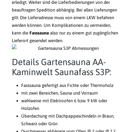
erledigt. Weiter sind die Lieferbedienungen von der
beauftragen Spedition abhängig. Bei allen Lieferungen
gilt: Die Lieferadresse muss von einem LKW befahren
werden können. Um Komplikationen zu vermeiden,
kann die
Fasssauna
also nur zu einem gut zugänglichen
Lieferort gesendet werden.
Details Gartensauna AA-
Kaminwelt Saunafass S3P:
Fasssauna gefertigt aus Fichte oder Thermoholz
mit zwei Bereichen, Sauna und Vorraum
wahlweise mit Elektroofen 6 bzw. 9 kW oder
Holzofen
Überdachung mit Dachpappeschindeln in Braun,
Schwarz oder Grün
Durchmesser abhängig vom Ofen: Ø 2 oder Ø 2,2