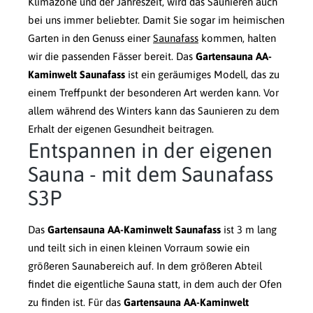
Klimazone und der Jahreszeit, wird das Saunieren auch
bei uns immer beliebter. Damit Sie sogar im heimischen
Garten in den Genuss einer
Saunafass
kommen, halten
wir die passenden Fässer bereit. Das
Gartensauna AA-
Kaminwelt Saunafass
ist ein geräumiges Modell, das zu
einem Treffpunkt der besonderen Art werden kann. Vor
allem während des Winters kann das Saunieren zu dem
Erhalt der eigenen Gesundheit beitragen.
Entspannen in der eigenen
Sauna - mit dem Saunafass
S3P
Das
Gartensauna AA-Kaminwelt Saunafass
ist 3 m lang
und teilt sich in einen kleinen Vorraum sowie ein
größeren Saunabereich auf. In dem größeren Abteil
findet die eigentliche Sauna statt, in dem auch der Ofen
zu finden ist. Für das
Gartensauna AA-Kaminwelt