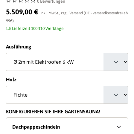
0 Bewertungen
Durchschnittliche Bewertung von 0 von 5 Sternen
5.509,00 €
inkl. MwSt., zzgl.
Versand
(DE - versandkostenfrei ab
99€)
Lieferzeit 100-110 Werktage
auswählen
Ausführung
auswählen
Holz
KONFIGURIEREN SIE IHRE GARTENSAUNA!
Dachpappeschindeln