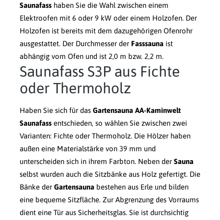
Saunafass
haben Sie die Wahl zwischen einem
Elektroofen mit 6 oder 9 kW oder einem Holzofen. Der
Holzofen ist bereits mit dem dazugehörigen Ofenrohr
ausgestattet. Der Durchmesser der
Fasssauna
ist
abhängig vom Ofen und ist 2,0 m bzw. 2,2 m.
Saunafass S3P aus Fichte
oder Thermoholz
Haben Sie sich für das
Gartensauna AA-Kaminwelt
Saunafass
entschieden, so wählen Sie zwischen zwei
Varianten: Fichte oder Thermoholz. Die Hölzer haben
außen eine Materialstärke von 39 mm und
unterscheiden sich in ihrem Farbton. Neben der
Sauna
selbst wurden auch die Sitzbänke aus Holz gefertigt. Die
Bänke der
Gartensauna
bestehen aus Erle und bilden
eine bequeme Sitzfläche. Zur Abgrenzung des Vorraums
dient eine Tür aus Sicherheitsglas. Sie ist durchsichtig