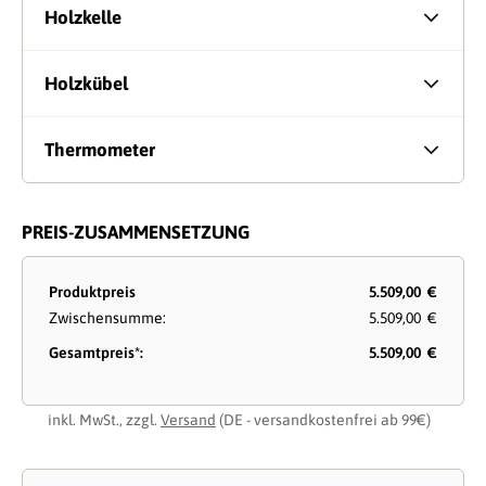
Holzkelle
Holzkübel
Thermometer
PREIS-ZUSAMMENSETZUNG
Produktpreis
5.509,00 €
Zwischensumme:
5.509,00 €
Gesamtpreis*:
5.509,00 €
inkl. MwSt., zzgl.
Versand
(DE - versandkostenfrei ab 99€)