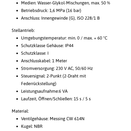
Medien: Wasser-Glykol-Mischungen, max. 50 %
Betriebsdruck: 1,6 MPa (16 bar)
Anschluss: Innengewinde (G), ISO 228/1 B
Stellantrieb:
Umgebungstemperatur: min. 0 / max. + 60 ºC
Schutzklasse Gehäuse: IP44
Schutzklasse: I
Anschlusskabel: 1 Meter
Stromversorgung: 230 V AC, 50/60 Hz
Steuersignal: 2-Punkt (2-Draht mit
Federrückstellung)
Leistungsaufnahme:6 VA
Laufzeit, Öffnen/Schließen: 15 s / 5 s
Material:
Ventilgehäuse: Messing CW 614N
Kugel: NBR