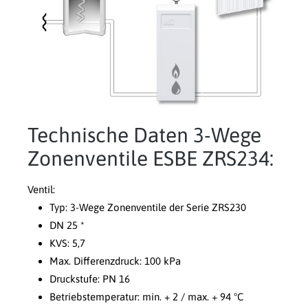
Technische Daten 3-Wege
Zonenventile ESBE ZRS234:
Ventil:
Typ: 3-Wege Zonenventile der Serie ZRS230
DN 25 *
KVS: 5,7
Max. Differenzdruck: 100 kPa
Druckstufe: PN 16
Betriebstemperatur: min. + 2 / max. + 94 °C