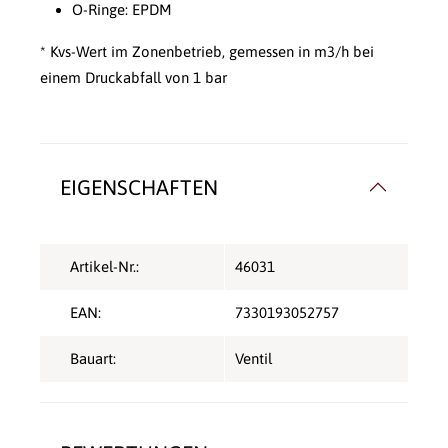
O-Ringe: EPDM
* Kvs-Wert im Zonenbetrieb, gemessen in m3/h bei
einem Druckabfall von 1 bar
EIGENSCHAFTEN
Artikel-Nr.:
46031
EAN:
7330193052757
Bauart:
Ventil