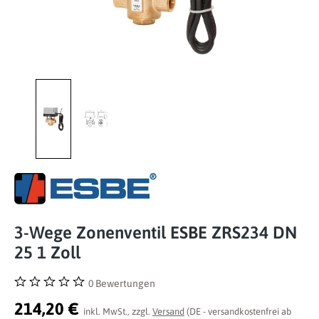
3-Wege Zonenventil ESBE ZRS234 DN
25 1 Zoll
0 Bewertungen
Durchschnittliche Bewertung von 0 von 5 Sternen
214,20 €
inkl. MwSt., zzgl.
Versand
(DE - versandkostenfrei ab