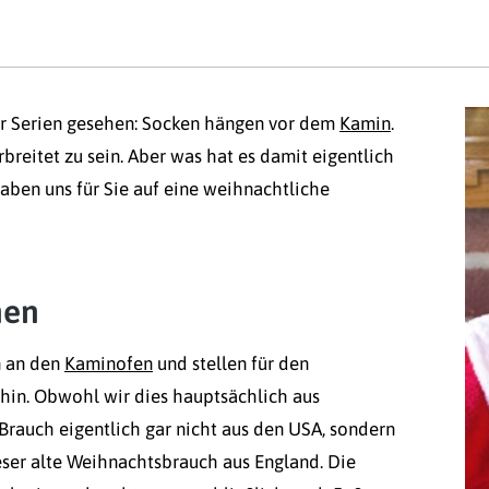
er Serien gesehen: Socken hängen vor dem
Kamin
.
breitet zu sein. Aber was hat es damit eigentlich
aben uns für Sie auf eine weihnachtliche
nen
n an den
Kaminofen
und stellen für den
in. Obwohl wir dies hauptsächlich aus
rauch eigentlich gar nicht aus den USA, sondern
ser alte Weihnachtsbrauch aus England. Die