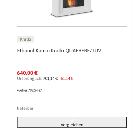
Kratki
Ethanol Kamin Kratki QUAERERE/TUV
640,00 €
Ursprünglich:
701,14 €
-61,14 €
vorher 792,54 €*
lieferbar
Vergleichen