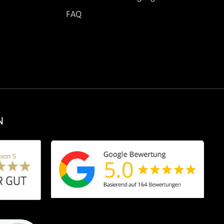
FAQ
N