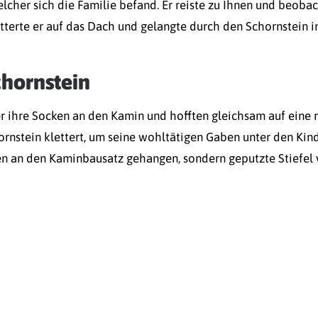
lcher sich die Familie befand. Er reiste zu Ihnen und beobac
erte er auf das Dach und gelangte durch den Schornstein in 
hornstein
r ihre Socken an den Kamin und hofften gleichsam auf eine
stein klettert, um seine wohltätigen Gaben unter den Kinder
 an den Kaminbausatz gehangen, sondern geputzte Stiefel vo