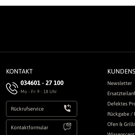
KONTAKT
KUNDENS
034601 - 27 100
Newsletter
Mo - Fr: 9 - 18 Uhr
Ersatzteilan
Defektes Pr
Rückrufservice
Rückgabe / 
Ofen & Gril
Kontaktformular
Wissenscent