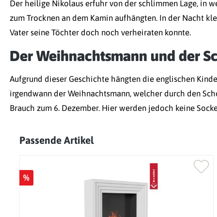
Der heilige Nikolaus erfuhr von der schlimmen Lage, in we
zum Trocknen an dem Kamin aufhängten. In der Nacht klett
Vater seine Töchter doch noch verheiraten konnte.
Der Weihnachtsmann und der Sc
Aufgrund dieser Geschichte hängten die englischen Kinde
irgendwann der Weihnachtsmann, welcher durch den Schorn
Brauch zum 6. Dezember. Hier werden jedoch keine Socken
Passende Artikel
Produktgalerie überspringen
%