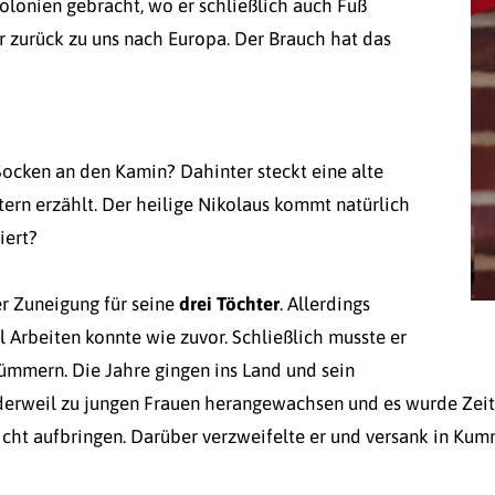
olonien gebracht, wo er schließlich auch Fuß
r zurück zu uns nach Europa. Der Brauch hat das
ocken an den Kamin? Dahinter steckt eine alte
ern erzählt. Der heilige Nikolaus kommt natürlich
iert?
r Zuneigung für seine
drei Töchter
. Allerdings
l Arbeiten konnte wie zuvor. Schließlich musste er
ümmern. Die Jahre gingen ins Land und sein
rweil zu jungen Frauen herangewachsen und es wurde Zeit, d
nicht aufbringen. Darüber verzweifelte er und versank in Kum