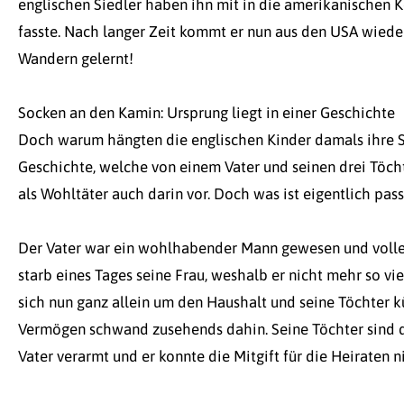
englischen Siedler haben ihn mit in die amerikanischen K
fasste. Nach langer Zeit kommt er nun aus den USA wiede
Wandern gelernt!
Socken an den Kamin: Ursprung liegt in einer Geschichte
Doch warum hängten die englischen Kinder damals ihre S
Geschichte, welche von einem Vater und seinen drei Töcht
als Wohltäter auch darin vor. Doch was ist eigentlich pass
Der Vater war ein wohlhabender Mann gewesen und volle
starb eines Tages seine Frau, weshalb er nicht mehr so vie
sich nun ganz allein um den Haushalt und seine Töchter k
Vermögen schwand zusehends dahin. Seine Töchter sind de
Vater verarmt und er konnte die Mitgift für die Heiraten 