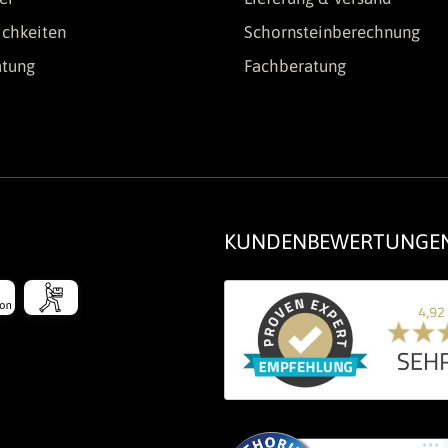
chkeiten
Schornsteinberechnung
atung
Fachberatung
KUNDENBEWERTUNGE