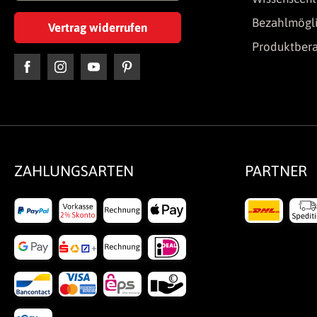
Bezahlmögli
Vertrag widerrufen
Produktber
ZAHLUNGSARTEN
PARTNER