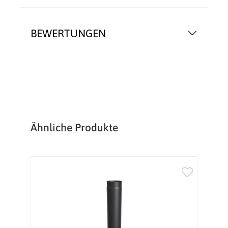
BEWERTUNGEN
Produktgalerie überspringen
Ähnliche Produkte