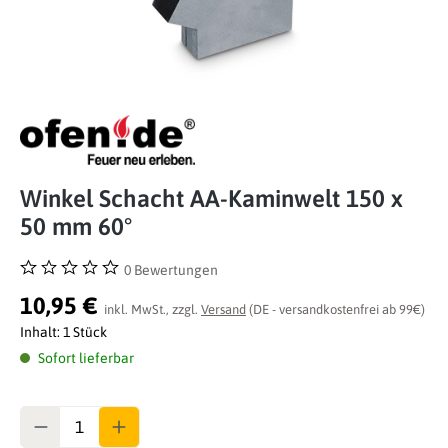
Winkel Schacht AA-Kaminwelt 150 x
50 mm 60°
0 Bewertungen
Durchschnittliche Bewertung von 0 von 5 Sternen
10,95 €
inkl. MwSt., zzgl.
Versand
(DE - versandkostenfrei ab 99€)
Inhalt:
1 Stück
Sofort lieferbar
Anzahl