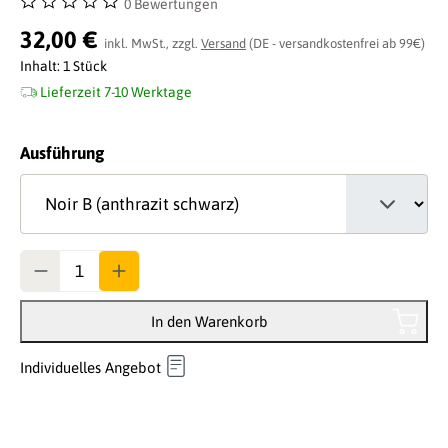
0 Bewertungen
Durchschnittliche Bewertung von 0 von 5 Sternen
32,00 €
inkl. MwSt., zzgl.
Versand
(DE - versandkostenfrei ab 99€)
Inhalt:
1 Stück
Lieferzeit 7-10 Werktage
auswählen
Ausführung
Anzahl
In den Warenkorb
Individuelles Angebot