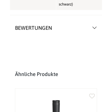
schwarz)
BEWERTUNGEN
Produktgalerie überspringen
Ähnliche Produkte