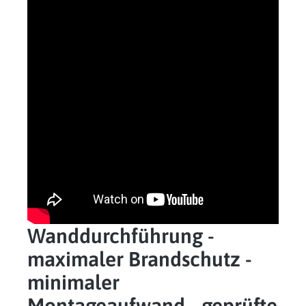
Wanddurchführung -
maximaler Brandschutz -
minimaler
Montageaufwand - geprüfte