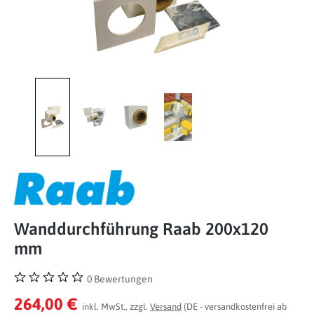
Wanddurchführung Raab 200x120
mm
0 Bewertungen
Durchschnittliche Bewertung von 0 von 5 Sternen
264,00 €
inkl. MwSt., zzgl.
Versand
(DE - versandkostenfrei ab